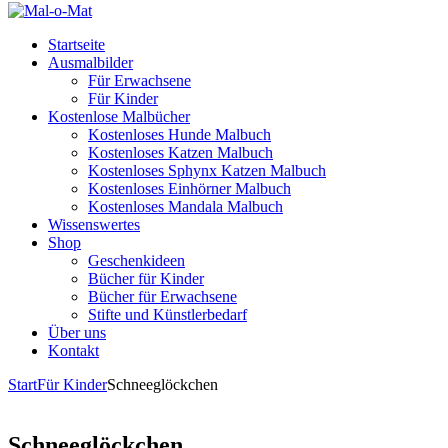
Startseite
Ausmalbilder
Für Erwachsene
Für Kinder
Kostenlose Malbücher
Kostenloses Hunde Malbuch
Kostenloses Katzen Malbuch
Kostenloses Sphynx Katzen Malbuch
Kostenloses Einhörner Malbuch
Kostenloses Mandala Malbuch
Wissenswertes
Shop
Geschenkideen
Bücher für Kinder
Bücher für Erwachsene
Stifte und Künstlerbedarf
Über uns
Kontakt
Start
Für Kinder
Schneeglöckchen
Schneeglöckchen