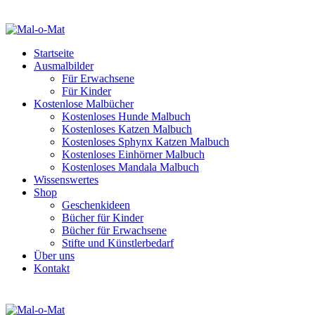
Startseite
Ausmalbilder
Für Erwachsene
Für Kinder
Kostenlose Malbücher
Kostenloses Hunde Malbuch
Kostenloses Katzen Malbuch
Kostenloses Sphynx Katzen Malbuch
Kostenloses Einhörner Malbuch
Kostenloses Mandala Malbuch
Wissenswertes
Shop
Geschenkideen
Bücher für Kinder
Bücher für Erwachsene
Stifte und Künstlerbedarf
Über uns
Kontakt