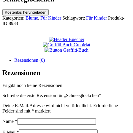
Kostenlos herunterladen
Kategorien:
Blume
,
Für Kinder
Schlagwort:
Für Kinder
Produkt-
ID:
8983
Rezensionen (0)
Rezensionen
Es gibt noch keine Rezensionen.
Schreibe die erste Rezension für „Schneeglöckchen“
Deine E-Mail-Adresse wird nicht veröffentlicht.
Erforderliche
Felder sind mit
*
markiert
Name
*
E-Mail
*