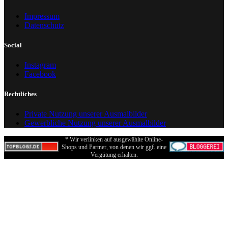
Impressum
Datenschutz
Social
Instagram
Facebook
Rechtliches
Private Nutzung unserer Ausmalbilder
Gewerbliche Nutzung unserer Ausmalbilder
* Wir verlinken auf ausgewählte Online-
Shops und Partner, von denen wir ggf. eine
Vergütung erhalten.