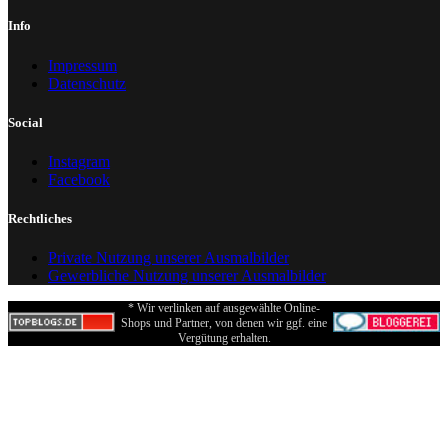
Info
Impressum
Datenschutz
Social
Instagram
Facebook
Rechtliches
Private Nutzung unserer Ausmalbilder
Gewerbliche Nutzung unserer Ausmalbilder
* Wir verlinken auf ausgewählte Online-
Shops und Partner, von denen wir ggf. eine
Vergütung erhalten.