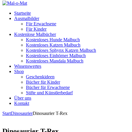
Startseite
Ausmalbilder
Für Erwachsene
Für Kinder
Kostenlose Malbücher
Kostenloses Hunde Malbuch
Kostenloses Katzen Malbuch
Kostenloses Sphynx Katzen Malbuch
Kostenloses Einhörner Malbuch
Kostenloses Mandala Malbuch
Wissenswertes
Shop
Geschenkideen
Bücher für Kinder
Bücher für Erwachsene
Stifte und Künstlerbedarf
Über uns
Kontakt
Start
Dinosaurier
Dinosaurier T-Rex
Dinosaurier T-Rex