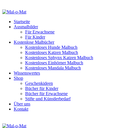
Startseite
Ausmalbilder
Für Erwachsene
Für Kinder
Kostenlose Malbücher
Kostenloses Hunde Malbuch
Kostenloses Katzen Malbuch
Kostenloses Sphynx Katzen Malbuch
Kostenloses Einhörner Malbuch
Kostenloses Mandala Malbuch
Wissenswertes
Shop
Geschenkideen
Bücher für Kinder
Bücher für Erwachsene
Stifte und Künstlerbedarf
Über uns
Kontakt