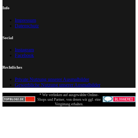
Info
Impressum
Datenschutz
Social
Instagram
Facebook
Rechtliches
Private Nutzung unserer Ausmalbilder
Gewerbliche Nutzung unserer Ausmalbilder
* Wir verlinken auf ausgewählte Online-
Shops und Partner, von denen wir ggf. eine
Vergütung erhalten.