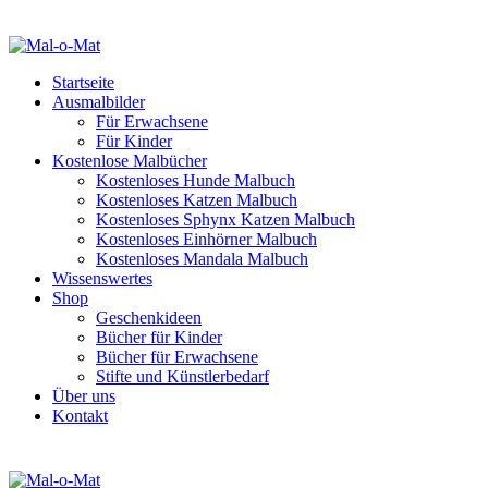
Startseite
Ausmalbilder
Für Erwachsene
Für Kinder
Kostenlose Malbücher
Kostenloses Hunde Malbuch
Kostenloses Katzen Malbuch
Kostenloses Sphynx Katzen Malbuch
Kostenloses Einhörner Malbuch
Kostenloses Mandala Malbuch
Wissenswertes
Shop
Geschenkideen
Bücher für Kinder
Bücher für Erwachsene
Stifte und Künstlerbedarf
Über uns
Kontakt