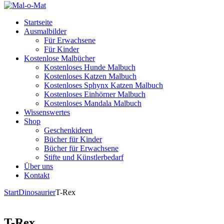
Startseite
Ausmalbilder
Für Erwachsene
Für Kinder
Kostenlose Malbücher
Kostenloses Hunde Malbuch
Kostenloses Katzen Malbuch
Kostenloses Sphynx Katzen Malbuch
Kostenloses Einhörner Malbuch
Kostenloses Mandala Malbuch
Wissenswertes
Shop
Geschenkideen
Bücher für Kinder
Bücher für Erwachsene
Stifte und Künstlerbedarf
Über uns
Kontakt
Start
Dinosaurier
T-Rex
T-Rex