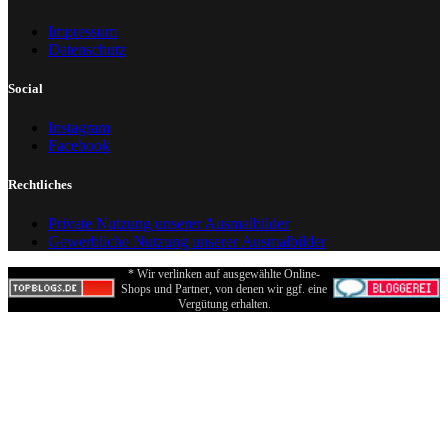
Impressum
Datenschutz
Social
Instagram
Facebook
Rechtliches
Private Nutzung unserer Ausmalbilder
Gewerbliche Nutzung unserer Ausmalbilder
* Wir verlinken auf ausgewählte Online-
Shops und Partner, von denen wir ggf. eine
Vergütung erhalten.