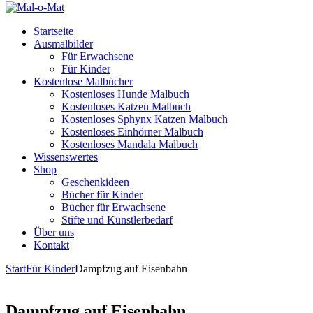
Startseite
Ausmalbilder
Für Erwachsene
Für Kinder
Kostenlose Malbücher
Kostenloses Hunde Malbuch
Kostenloses Katzen Malbuch
Kostenloses Sphynx Katzen Malbuch
Kostenloses Einhörner Malbuch
Kostenloses Mandala Malbuch
Wissenswertes
Shop
Geschenkideen
Bücher für Kinder
Bücher für Erwachsene
Stifte und Künstlerbedarf
Über uns
Kontakt
Start
Für Kinder
Dampfzug auf Eisenbahn
Dampfzug auf Eisenbahn