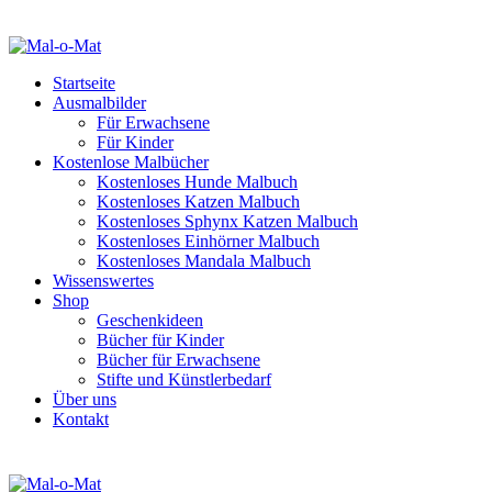
Startseite
Ausmalbilder
Für Erwachsene
Für Kinder
Kostenlose Malbücher
Kostenloses Hunde Malbuch
Kostenloses Katzen Malbuch
Kostenloses Sphynx Katzen Malbuch
Kostenloses Einhörner Malbuch
Kostenloses Mandala Malbuch
Wissenswertes
Shop
Geschenkideen
Bücher für Kinder
Bücher für Erwachsene
Stifte und Künstlerbedarf
Über uns
Kontakt