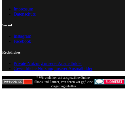
Impressum
Datenschutz
Social
Instagram
Facebook
Rechtliches
Private Nutzung unserer Ausmalbilder
Gewerbliche Nutzung unserer Ausmalbilder
* Wir verlinken auf ausgewählte Online-
Shops und Partner, von denen wir ggf. eine
Vergütung erhalten.