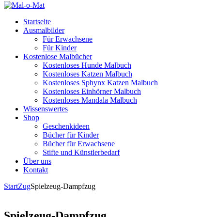
Startseite
Ausmalbilder
Für Erwachsene
Für Kinder
Kostenlose Malbücher
Kostenloses Hunde Malbuch
Kostenloses Katzen Malbuch
Kostenloses Sphynx Katzen Malbuch
Kostenloses Einhörner Malbuch
Kostenloses Mandala Malbuch
Wissenswertes
Shop
Geschenkideen
Bücher für Kinder
Bücher für Erwachsene
Stifte und Künstlerbedarf
Über uns
Kontakt
Start
Zug
Spielzeug-Dampfzug
Spielzeug-Dampfzug