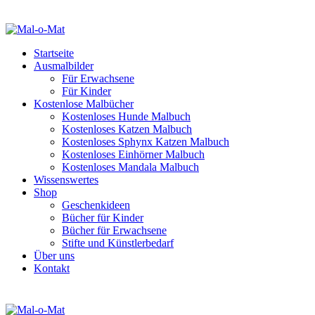
Startseite
Ausmalbilder
Für Erwachsene
Für Kinder
Kostenlose Malbücher
Kostenloses Hunde Malbuch
Kostenloses Katzen Malbuch
Kostenloses Sphynx Katzen Malbuch
Kostenloses Einhörner Malbuch
Kostenloses Mandala Malbuch
Wissenswertes
Shop
Geschenkideen
Bücher für Kinder
Bücher für Erwachsene
Stifte und Künstlerbedarf
Über uns
Kontakt