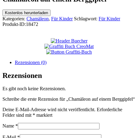
Kostenlos herunterladen
Kategorien:
Chamäleon
,
Für Kinder
Schlagwort:
Für Kinder
Produkt-ID:
18472
Rezensionen (0)
Rezensionen
Es gibt noch keine Rezensionen.
Schreibe die erste Rezension für „Chamäleon auf einem Berggipfel“
Deine E-Mail-Adresse wird nicht veröffentlicht.
Erforderliche
Felder sind mit
*
markiert
Name
*
E-Mail
*