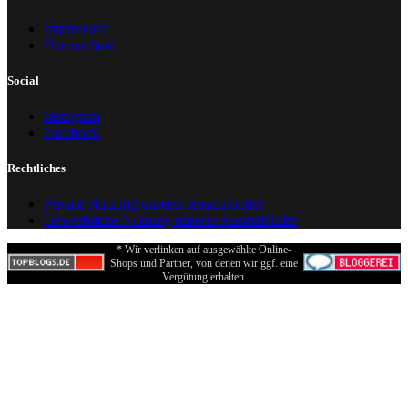
Impressum
Datenschutz
Social
Instagram
Facebook
Rechtliches
Private Nutzung unserer Ausmalbilder
Gewerbliche Nutzung unserer Ausmalbilder
* Wir verlinken auf ausgewählte Online-
Shops und Partner, von denen wir ggf. eine
Vergütung erhalten.