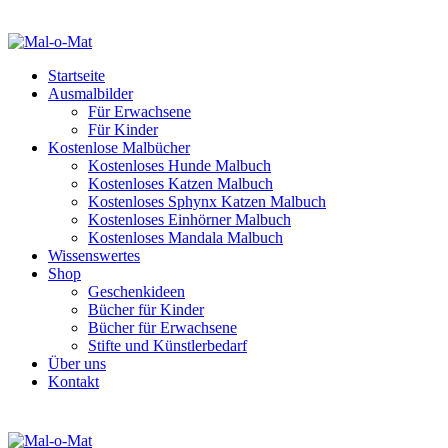
Startseite
Ausmalbilder
Für Erwachsene
Für Kinder
Kostenlose Malbücher
Kostenloses Hunde Malbuch
Kostenloses Katzen Malbuch
Kostenloses Sphynx Katzen Malbuch
Kostenloses Einhörner Malbuch
Kostenloses Mandala Malbuch
Wissenswertes
Shop
Geschenkideen
Bücher für Kinder
Bücher für Erwachsene
Stifte und Künstlerbedarf
Über uns
Kontakt