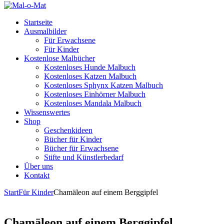
Startseite
Ausmalbilder
Für Erwachsene
Für Kinder
Kostenlose Malbücher
Kostenloses Hunde Malbuch
Kostenloses Katzen Malbuch
Kostenloses Sphynx Katzen Malbuch
Kostenloses Einhörner Malbuch
Kostenloses Mandala Malbuch
Wissenswertes
Shop
Geschenkideen
Bücher für Kinder
Bücher für Erwachsene
Stifte und Künstlerbedarf
Über uns
Kontakt
Start
Für Kinder
Chamäleon auf einem Berggipfel
Chamäleon auf einem Berggipfel