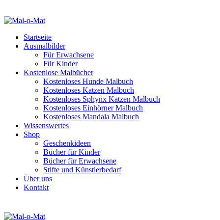
Startseite
Ausmalbilder
Für Erwachsene
Für Kinder
Kostenlose Malbücher
Kostenloses Hunde Malbuch
Kostenloses Katzen Malbuch
Kostenloses Sphynx Katzen Malbuch
Kostenloses Einhörner Malbuch
Kostenloses Mandala Malbuch
Wissenswertes
Shop
Geschenkideen
Bücher für Kinder
Bücher für Erwachsene
Stifte und Künstlerbedarf
Über uns
Kontakt