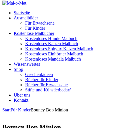
Startseite
Ausmalbilder
Für Erwachsene
Für Kinder
Kostenlose Malbücher
Kostenloses Hunde Malbuch
Kostenloses Katzen Malbuch
Kostenloses Sphynx Katzen Malbuch
Kostenloses Einhörner Malbuch
Kostenloses Mandala Malbuch
Wissenswertes
Shop
Geschenkideen
Bücher für Kinder
Bücher für Erwachsene
Stifte und Künstlerbedarf
Über uns
Kontakt
Start
Für Kinder
Bouncy Bop Minion
Bouncy Bop Minion