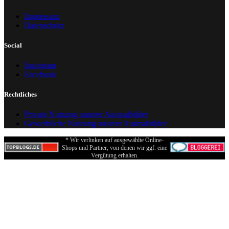
Impressum
Datenschutz
Social
Instagram
Facebook
Rechtliches
Private Nutzung unserer Ausmalbilder
Gewerbliche Nutzung unserer Ausmalbilder
* Wir verlinken auf ausgewählte Online-
Shops und Partner, von denen wir ggf. eine
Vergütung erhalten.