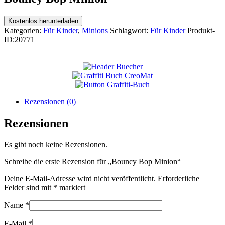
Kostenlos herunterladen
Kategorien:
Für Kinder
,
Minions
Schlagwort:
Für Kinder
Produkt-
ID:
20771
Rezensionen (0)
Rezensionen
Es gibt noch keine Rezensionen.
Schreibe die erste Rezension für „Bouncy Bop Minion“
Deine E-Mail-Adresse wird nicht veröffentlicht.
Erforderliche
Felder sind mit
*
markiert
Name
*
E-Mail
*