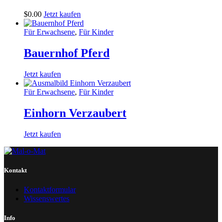
$
0
.
00
Jetzt kaufen
Für Erwachsene
,
Für Kinder
Bauernhof Pferd
Jetzt kaufen
Für Erwachsene
,
Für Kinder
Einhorn Verzaubert
Jetzt kaufen
Kontakt
Kontaktformular
Wissenswertes
Info