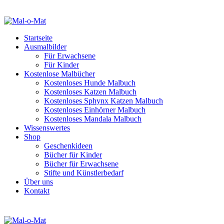
Startseite
Ausmalbilder
Für Erwachsene
Für Kinder
Kostenlose Malbücher
Kostenloses Hunde Malbuch
Kostenloses Katzen Malbuch
Kostenloses Sphynx Katzen Malbuch
Kostenloses Einhörner Malbuch
Kostenloses Mandala Malbuch
Wissenswertes
Shop
Geschenkideen
Bücher für Kinder
Bücher für Erwachsene
Stifte und Künstlerbedarf
Über uns
Kontakt