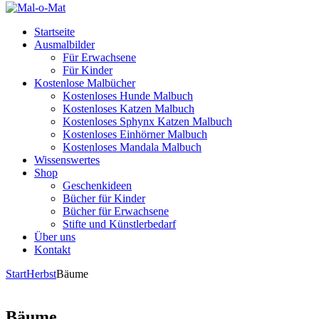
Startseite
Ausmalbilder
Für Erwachsene
Für Kinder
Kostenlose Malbücher
Kostenloses Hunde Malbuch
Kostenloses Katzen Malbuch
Kostenloses Sphynx Katzen Malbuch
Kostenloses Einhörner Malbuch
Kostenloses Mandala Malbuch
Wissenswertes
Shop
Geschenkideen
Bücher für Kinder
Bücher für Erwachsene
Stifte und Künstlerbedarf
Über uns
Kontakt
Start
Herbst
Bäume
Bäume