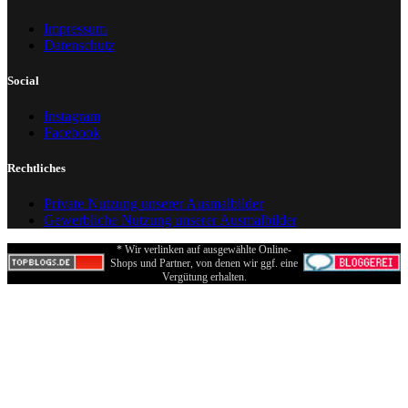
Impressum
Datenschutz
Social
Instagram
Facebook
Rechtliches
Private Nutzung unserer Ausmalbilder
Gewerbliche Nutzung unserer Ausmalbilder
* Wir verlinken auf ausgewählte Online-
Shops und Partner, von denen wir ggf. eine
Vergütung erhalten.