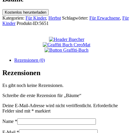
Kostenlos herunterladen
Kategorien:
Für Kinder
,
Herbst
Schlagwörter:
Für Erwachsene
,
Für
Kinder
Produkt-ID:
5651
Rezensionen (0)
Rezensionen
Es gibt noch keine Rezensionen.
Schreibe die erste Rezension für „Bäume“
Deine E-Mail-Adresse wird nicht veröffentlicht.
Erforderliche
Felder sind mit
*
markiert
Name
*
E-Mail
*