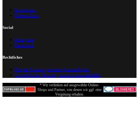
Impressum
Datenschutz
Social
Instagram
Facebook
Rechtliches
Private Nutzung unserer Ausmalbilder
Gewerbliche Nutzung unserer Ausmalbilder
* Wir verlinken auf ausgewählte Online-
Shops und Partner, von denen wir ggf. eine
Vergütung erhalten.