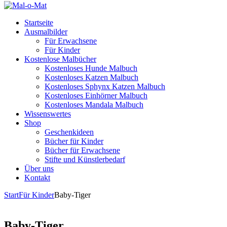
Startseite
Ausmalbilder
Für Erwachsene
Für Kinder
Kostenlose Malbücher
Kostenloses Hunde Malbuch
Kostenloses Katzen Malbuch
Kostenloses Sphynx Katzen Malbuch
Kostenloses Einhörner Malbuch
Kostenloses Mandala Malbuch
Wissenswertes
Shop
Geschenkideen
Bücher für Kinder
Bücher für Erwachsene
Stifte und Künstlerbedarf
Über uns
Kontakt
Start
Für Kinder
Baby-Tiger
Baby-Tiger