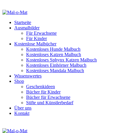
Startseite
Ausmalbilder
Für Erwachsene
Für Kinder
Kostenlose Malbücher
Kostenloses Hunde Malbuch
Kostenloses Katzen Malbuch
Kostenloses Sphynx Katzen Malbuch
Kostenloses Einhörner Malbuch
Kostenloses Mandala Malbuch
Wissenswertes
Shop
Geschenkideen
Bücher für Kinder
Bücher für Erwachsene
Stifte und Künstlerbedarf
Über uns
Kontakt