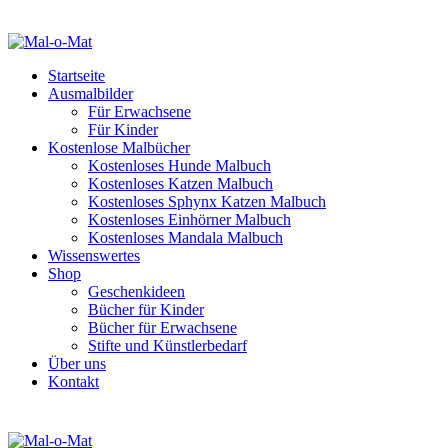
Startseite
Ausmalbilder
Für Erwachsene
Für Kinder
Kostenlose Malbücher
Kostenloses Hunde Malbuch
Kostenloses Katzen Malbuch
Kostenloses Sphynx Katzen Malbuch
Kostenloses Einhörner Malbuch
Kostenloses Mandala Malbuch
Wissenswertes
Shop
Geschenkideen
Bücher für Kinder
Bücher für Erwachsene
Stifte und Künstlerbedarf
Über uns
Kontakt