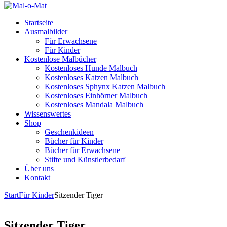
Startseite
Ausmalbilder
Für Erwachsene
Für Kinder
Kostenlose Malbücher
Kostenloses Hunde Malbuch
Kostenloses Katzen Malbuch
Kostenloses Sphynx Katzen Malbuch
Kostenloses Einhörner Malbuch
Kostenloses Mandala Malbuch
Wissenswertes
Shop
Geschenkideen
Bücher für Kinder
Bücher für Erwachsene
Stifte und Künstlerbedarf
Über uns
Kontakt
Start
Für Kinder
Sitzender Tiger
Sitzender Tiger