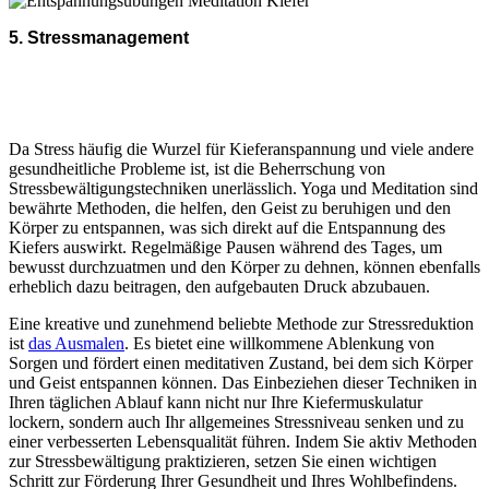
5. Stressmanagement
Da Stress häufig die Wurzel für Kieferanspannung und viele andere
gesundheitliche Probleme ist, ist die Beherrschung von
Stressbewältigungstechniken unerlässlich. Yoga und Meditation sind
bewährte Methoden, die helfen, den Geist zu beruhigen und den
Körper zu entspannen, was sich direkt auf die Entspannung des
Kiefers auswirkt. Regelmäßige Pausen während des Tages, um
bewusst durchzuatmen und den Körper zu dehnen, können ebenfalls
erheblich dazu beitragen, den aufgebauten Druck abzubauen.
Eine kreative und zunehmend beliebte Methode zur Stressreduktion
ist
das Ausmalen
. Es bietet eine willkommene Ablenkung von
Sorgen und fördert einen meditativen Zustand, bei dem sich Körper
und Geist entspannen können. Das Einbeziehen dieser Techniken in
Ihren täglichen Ablauf kann nicht nur Ihre Kiefermuskulatur
lockern, sondern auch Ihr allgemeines Stressniveau senken und zu
einer verbesserten Lebensqualität führen. Indem Sie aktiv Methoden
zur Stressbewältigung praktizieren, setzen Sie einen wichtigen
Schritt zur Förderung Ihrer Gesundheit und Ihres Wohlbefindens.