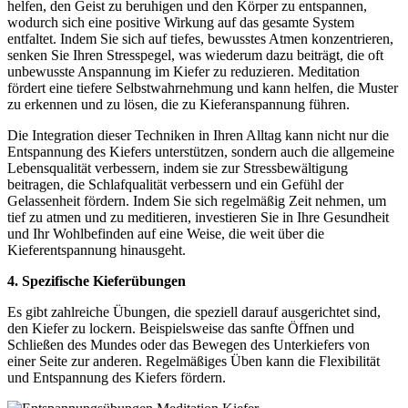
helfen, den Geist zu beruhigen und den Körper zu entspannen,
wodurch sich eine positive Wirkung auf das gesamte System
entfaltet. Indem Sie sich auf tiefes, bewusstes Atmen konzentrieren,
senken Sie Ihren Stresspegel, was wiederum dazu beiträgt, die oft
unbewusste Anspannung im Kiefer zu reduzieren.
Meditation
fördert eine tiefere Selbstwahrnehmung und kann helfen, die Muster
zu erkennen und zu lösen, die zu Kieferanspannung führen.
Die Integration dieser Techniken in Ihren Alltag kann nicht nur die
Entspannung des Kiefers unterstützen, sondern auch die allgemeine
Lebensqualität verbessern, indem sie zur Stressbewältigung
beitragen, die Schlafqualität verbessern und ein Gefühl der
Gelassenheit fördern. Indem Sie sich regelmäßig Zeit nehmen, um
tief zu atmen und zu meditieren, investieren Sie in Ihre Gesundheit
und Ihr Wohlbefinden auf eine Weise, die weit über die
Kieferentspannung hinausgeht.
4. Spezifische Kieferübungen
Es gibt zahlreiche Übungen, die speziell darauf ausgerichtet sind,
den Kiefer zu lockern. Beispielsweise das sanfte Öffnen und
Schließen des Mundes oder das Bewegen des Unterkiefers von
einer Seite zur anderen. Regelmäßiges Üben kann die Flexibilität
und Entspannung des Kiefers fördern.