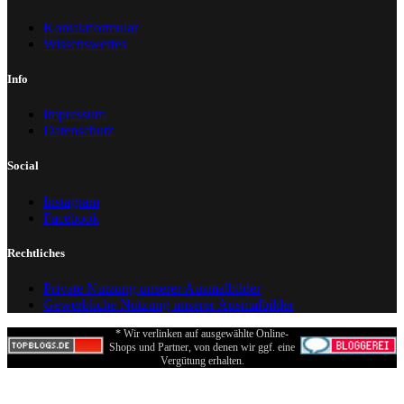
Kontaktformular
Wissenswertes
Info
Impressum
Datenschutz
Social
Instagram
Facebook
Rechtliches
Private Nutzung unserer Ausmalbilder
Gewerbliche Nutzung unserer Ausmalbilder
* Wir verlinken auf ausgewählte Online-
Shops und Partner, von denen wir ggf. eine
Vergütung erhalten.