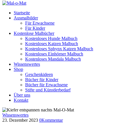
Startseite
Ausmalbilder
Für Erwachsene
Für Kinder
Kostenlose Malbücher
Kostenloses Hunde Malbuch
Kostenloses Katzen Malbuch
Kostenloses Sphynx Katzen Malbuch
Kostenloses Einhörner Malbuch
Kostenloses Mandala Malbuch
Wissenswertes
Shop
Geschenkideen
Bücher für Kinder
Bücher für Erwachsene
Stifte und Künstlerbedarf
Über uns
Kontakt
Wissenswertes
23. Dezember 2023
0
Kommentar