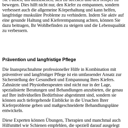
bewegen. Dies hilft nicht nur, den Kiefer zu entspannen, sondern
verbessert auch die allgemeine Körperhaltung und kann helfen,
langfristige muskuläre Probleme zu verhindern. Indem Sie aktiv auf
eine gesunde Haltung und Kieferentspannung achten, können Sie
dazu beitragen, Ihr Wohlbefinden zu steigern und die Lebensqualität
zu verbessern.
Prävention und langfristige Pflege
Die Inanspruchnahme professioneller Hilfe in Kombination mit
präventiver und langfristiger Pflege ist ein umfassender Ansatz zur
Sicherstellung der Gesundheit und Entspannung Ihres Kiefers.
Zahnärzte und Physiotherapeuten sind nicht nur in der Lage,
spezialisierte Beratungen und Behandlungen anzubieten, die genau
auf Ihre individuellen Bedürfnisse abgestimmt sind, sondern sie
können auch tiefergehende Einblicke in die Ursachen Ihrer
Kieferprobleme geben und maßgeschneiderte Behandlungspläne
entwickeln.
Diese Experten können Übungen, Therapien und manchmal auch
Hilfsmittel wie Schienen empfehlen, die speziell darauf ausgelegt