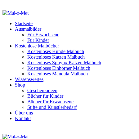
Startseite
Ausmalbilder
Für Erwachsene
Für Kinder
Kostenlose Malbücher
Kostenloses Hunde Malbuch
Kostenloses Katzen Malbuch
Kostenloses Sphynx Katzen Malbuch
Kostenloses Einhörner Malbuch
Kostenloses Mandala Malbuch
Wissenswertes
Shop
Geschenkideen
Bücher für Kinder
Bücher für Erwachsene
Stifte und Künstlerbedarf
Über uns
Kontakt