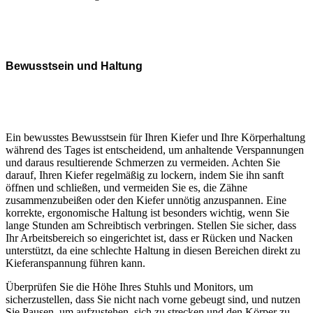
Bewusstsein und Haltung
Ein bewusstes Bewusstsein für Ihren Kiefer und Ihre Körperhaltung
während des Tages ist entscheidend, um anhaltende Verspannungen
und daraus resultierende Schmerzen zu vermeiden. Achten Sie
darauf, Ihren Kiefer regelmäßig zu lockern, indem Sie ihn sanft
öffnen und schließen, und vermeiden Sie es, die Zähne
zusammenzubeißen oder den Kiefer unnötig anzuspannen. Eine
korrekte, ergonomische Haltung ist besonders wichtig, wenn Sie
lange Stunden am Schreibtisch verbringen. Stellen Sie sicher, dass
Ihr Arbeitsbereich so eingerichtet ist, dass er Rücken und Nacken
unterstützt, da eine schlechte Haltung in diesen Bereichen direkt zu
Kieferanspannung führen kann.
Überprüfen Sie die Höhe Ihres Stuhls und Monitors, um
sicherzustellen, dass Sie nicht nach vorne gebeugt sind, und nutzen
Sie Pausen, um aufzustehen, sich zu strecken und den Körper zu