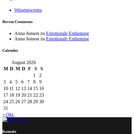
Wissenswertes
Recent Comments
Anna Jonson
zu
Emotionale Entlastung
Anna Jonson
zu
Emotionale Entlastung
Calendar
August 2026
M
D
M
D
F
S
S
1
2
3
4
5
6
7
8
9
10
11
12
13
14
15
16
17
18
19
20
21
22
23
24
25
26
27
28
29
30
31
« Okt.
Kontakt