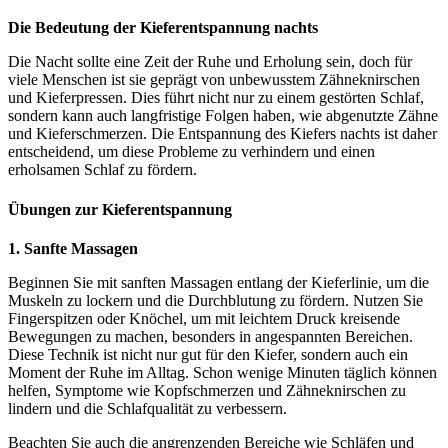
Die Bedeutung der Kieferentspannung nachts
Die Nacht sollte eine Zeit der Ruhe und Erholung sein, doch für
viele Menschen ist sie geprägt von unbewusstem Zähneknirschen
und Kieferpressen. Dies führt nicht nur zu einem gestörten Schlaf,
sondern kann auch langfristige Folgen haben, wie abgenutzte Zähne
und Kieferschmerzen. Die Entspannung des Kiefers nachts ist daher
entscheidend, um diese Probleme zu verhindern und einen
erholsamen Schlaf zu fördern.
Übungen zur Kieferentspannung
1. Sanfte Massagen
Beginnen Sie mit sanften Massagen entlang der Kieferlinie, um die
Muskeln zu lockern und die Durchblutung zu fördern. Nutzen Sie
Fingerspitzen oder Knöchel, um mit leichtem Druck kreisende
Bewegungen zu machen, besonders in angespannten Bereichen.
Diese Technik ist nicht nur gut für den Kiefer, sondern auch ein
Moment der Ruhe im Alltag. Schon wenige Minuten täglich können
helfen, Symptome wie Kopfschmerzen und Zähneknirschen zu
lindern und die Schlafqualität zu verbessern.
Beachten Sie auch die angrenzenden Bereiche wie Schläfen und