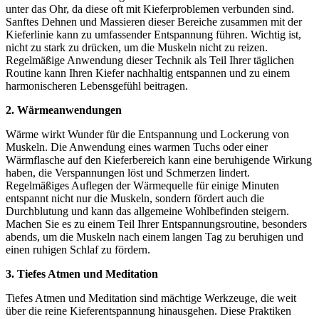
unter das Ohr, da diese oft mit Kieferproblemen verbunden sind.
Sanftes Dehnen und Massieren dieser Bereiche zusammen mit der
Kieferlinie kann zu umfassender Entspannung führen. Wichtig ist,
nicht zu stark zu drücken, um die Muskeln nicht zu reizen.
Regelmäßige Anwendung dieser Technik als Teil Ihrer täglichen
Routine kann Ihren Kiefer nachhaltig entspannen und zu einem
harmonischeren Lebensgefühl beitragen.
2. Wärmeanwendungen
Wärme wirkt Wunder für die Entspannung und Lockerung von
Muskeln. Die Anwendung eines warmen Tuchs oder einer
Wärmflasche auf den Kieferbereich kann eine beruhigende Wirkung
haben, die Verspannungen löst und Schmerzen lindert.
Regelmäßiges Auflegen der Wärmequelle für einige Minuten
entspannt nicht nur die Muskeln, sondern fördert auch die
Durchblutung und kann das allgemeine Wohlbefinden steigern.
Machen Sie es zu einem Teil Ihrer Entspannungsroutine, besonders
abends, um die Muskeln nach einem langen Tag zu beruhigen und
einen ruhigen Schlaf zu fördern.
3. Tiefes Atmen und Meditation
Tiefes Atmen und Meditation sind mächtige Werkzeuge, die weit
über die reine Kieferentspannung hinausgehen. Diese Praktiken