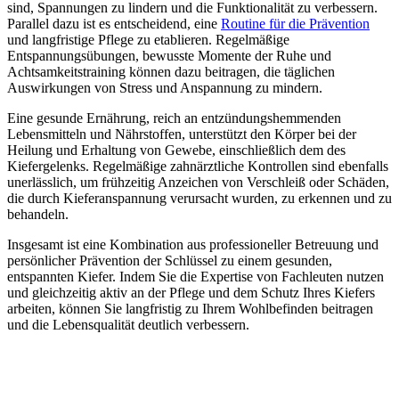
sind, Spannungen zu lindern und die Funktionalität zu verbessern.
Parallel dazu ist es entscheidend, eine
Routine für die Prävention
und langfristige Pflege zu etablieren. Regelmäßige
Entspannungsübungen, bewusste Momente der Ruhe und
Achtsamkeitstraining können dazu beitragen, die täglichen
Auswirkungen von Stress und Anspannung zu mindern.
Eine gesunde Ernährung, reich an entzündungshemmenden
Lebensmitteln und Nährstoffen, unterstützt den Körper bei der
Heilung und Erhaltung von Gewebe, einschließlich dem des
Kiefergelenks. Regelmäßige zahnärztliche Kontrollen sind ebenfalls
unerlässlich, um frühzeitig Anzeichen von Verschleiß oder Schäden,
die durch Kieferanspannung verursacht wurden, zu erkennen und zu
behandeln.
Insgesamt ist eine Kombination aus professioneller Betreuung und
persönlicher Prävention der Schlüssel zu einem gesunden,
entspannten Kiefer. Indem Sie die Expertise von Fachleuten nutzen
und gleichzeitig aktiv an der Pflege und dem Schutz Ihres Kiefers
arbeiten, können Sie langfristig zu Ihrem Wohlbefinden beitragen
und die Lebensqualität deutlich verbessern.