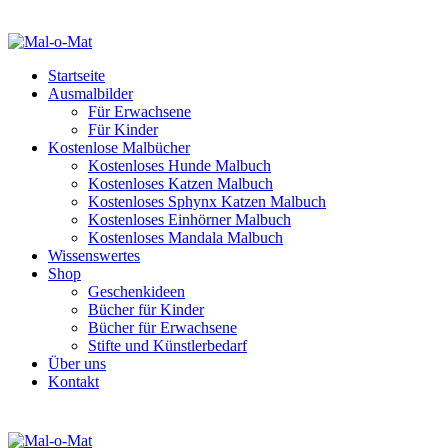
Startseite
Ausmalbilder
Für Erwachsene
Für Kinder
Kostenlose Malbücher
Kostenloses Hunde Malbuch
Kostenloses Katzen Malbuch
Kostenloses Sphynx Katzen Malbuch
Kostenloses Einhörner Malbuch
Kostenloses Mandala Malbuch
Wissenswertes
Shop
Geschenkideen
Bücher für Kinder
Bücher für Erwachsene
Stifte und Künstlerbedarf
Über uns
Kontakt