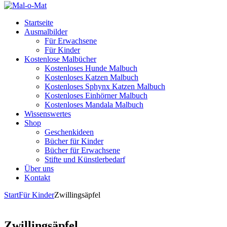
Startseite
Ausmalbilder
Für Erwachsene
Für Kinder
Kostenlose Malbücher
Kostenloses Hunde Malbuch
Kostenloses Katzen Malbuch
Kostenloses Sphynx Katzen Malbuch
Kostenloses Einhörner Malbuch
Kostenloses Mandala Malbuch
Wissenswertes
Shop
Geschenkideen
Bücher für Kinder
Bücher für Erwachsene
Stifte und Künstlerbedarf
Über uns
Kontakt
Start
Für Kinder
Zwillingsäpfel
Zwillingsäpfel