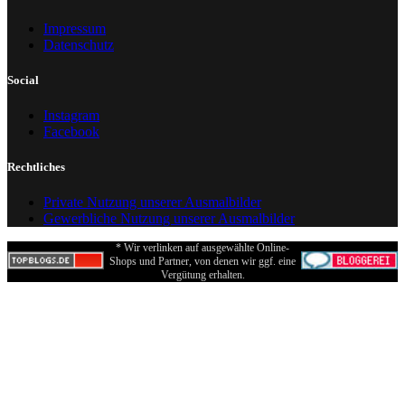
Impressum
Datenschutz
Social
Instagram
Facebook
Rechtliches
Private Nutzung unserer Ausmalbilder
Gewerbliche Nutzung unserer Ausmalbilder
* Wir verlinken auf ausgewählte Online-
Shops und Partner, von denen wir ggf. eine
Vergütung erhalten.