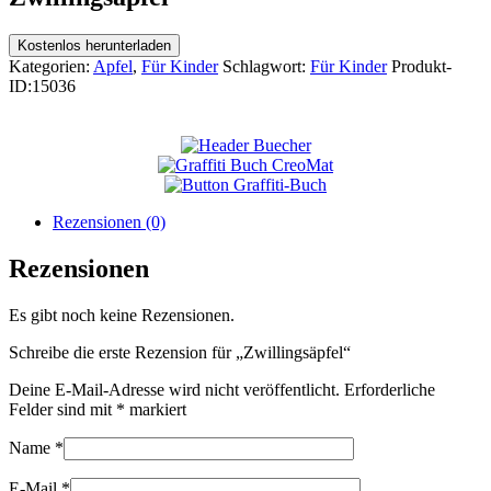
Kostenlos herunterladen
Kategorien:
Apfel
,
Für Kinder
Schlagwort:
Für Kinder
Produkt-
ID:
15036
Rezensionen (0)
Rezensionen
Es gibt noch keine Rezensionen.
Schreibe die erste Rezension für „Zwillingsäpfel“
Deine E-Mail-Adresse wird nicht veröffentlicht.
Erforderliche
Felder sind mit
*
markiert
Name
*
E-Mail
*