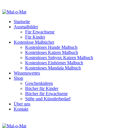
Startseite
Ausmalbilder
Für Erwachsene
Für Kinder
Kostenlose Malbücher
Kostenloses Hunde Malbuch
Kostenloses Katzen Malbuch
Kostenloses Sphynx Katzen Malbuch
Kostenloses Einhörner Malbuch
Kostenloses Mandala Malbuch
Wissenswertes
Shop
Geschenkideen
Bücher für Kinder
Bücher für Erwachsene
Stifte und Künstlerbedarf
Über uns
Kontakt