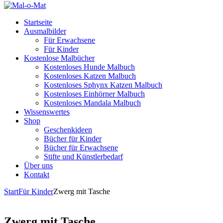
Startseite
Ausmalbilder
Für Erwachsene
Für Kinder
Kostenlose Malbücher
Kostenloses Hunde Malbuch
Kostenloses Katzen Malbuch
Kostenloses Sphynx Katzen Malbuch
Kostenloses Einhörner Malbuch
Kostenloses Mandala Malbuch
Wissenswertes
Shop
Geschenkideen
Bücher für Kinder
Bücher für Erwachsene
Stifte und Künstlerbedarf
Über uns
Kontakt
Start
Für Kinder
Zwerg mit Tasche
Zwerg mit Tasche