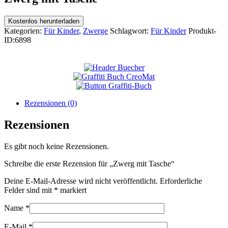
Kostenlos herunterladen
Kategorien:
Für Kinder
,
Zwerge
Schlagwort:
Für Kinder
Produkt-
ID:
6898
Rezensionen (0)
Rezensionen
Es gibt noch keine Rezensionen.
Schreibe die erste Rezension für „Zwerg mit Tasche“
Deine E-Mail-Adresse wird nicht veröffentlicht.
Erforderliche
Felder sind mit
*
markiert
Name
*
E-Mail
*