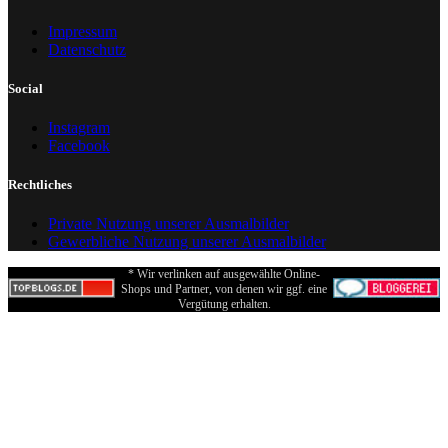
Impressum
Datenschutz
Social
Instagram
Facebook
Rechtliches
Private Nutzung unserer Ausmalbilder
Gewerbliche Nutzung unserer Ausmalbilder
* Wir verlinken auf ausgewählte Online-
Shops und Partner, von denen wir ggf. eine
Vergütung erhalten.