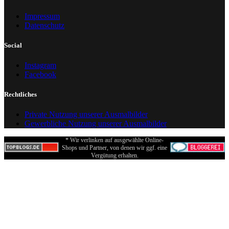
Impressum
Datenschutz
Social
Instagram
Facebook
Rechtliches
Private Nutzung unserer Ausmalbilder
Gewerbliche Nutzung unserer Ausmalbilder
* Wir verlinken auf ausgewählte Online-
Shops und Partner, von denen wir ggf. eine
Vergütung erhalten.