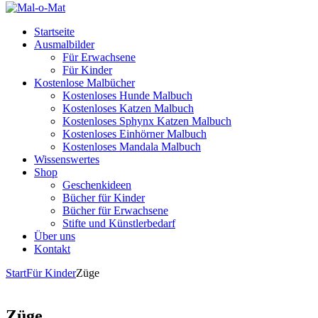
Startseite
Ausmalbilder
Für Erwachsene
Für Kinder
Kostenlose Malbücher
Kostenloses Hunde Malbuch
Kostenloses Katzen Malbuch
Kostenloses Sphynx Katzen Malbuch
Kostenloses Einhörner Malbuch
Kostenloses Mandala Malbuch
Wissenswertes
Shop
Geschenkideen
Bücher für Kinder
Bücher für Erwachsene
Stifte und Künstlerbedarf
Über uns
Kontakt
Start
Für Kinder
Züge
Züge