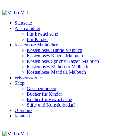
Startseite
Ausmalbilder
Für Erwachsene
Für Kinder
Kostenlose Malbücher
Kostenloses Hunde Malbuch
Kostenloses Katzen Malbuch
Kostenloses Sphynx Katzen Malbuch
Kostenloses Einhörner Malbuch
Kostenloses Mandala Malbuch
Wissenswertes
Shop
Geschenkideen
Bücher für Kinder
Bücher für Erwachsene
Stifte und Künstlerbedarf
Über uns
Kontakt