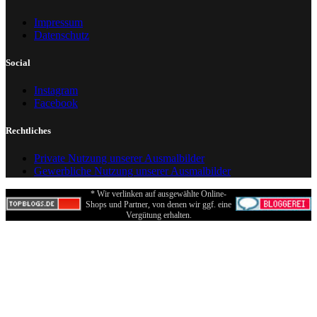
Impressum
Datenschutz
Social
Instagram
Facebook
Rechtliches
Private Nutzung unserer Ausmalbilder
Gewerbliche Nutzung unserer Ausmalbilder
* Wir verlinken auf ausgewählte Online-
Shops und Partner, von denen wir ggf. eine
Vergütung erhalten.