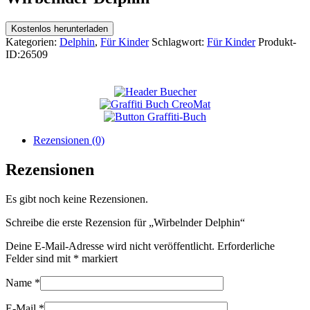
Kostenlos herunterladen
Kategorien:
Delphin
,
Für Kinder
Schlagwort:
Für Kinder
Produkt-
ID:
26509
Rezensionen (0)
Rezensionen
Es gibt noch keine Rezensionen.
Schreibe die erste Rezension für „Wirbelnder Delphin“
Deine E-Mail-Adresse wird nicht veröffentlicht.
Erforderliche
Felder sind mit
*
markiert
Name
*
E-Mail
*