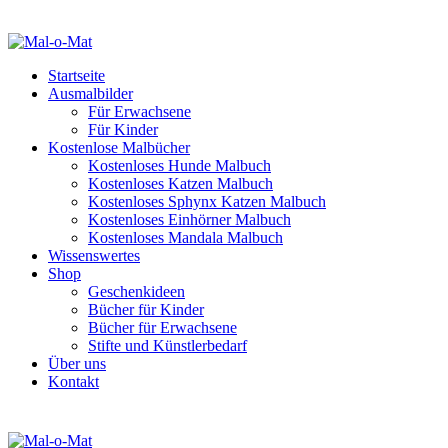
Startseite
Ausmalbilder
Für Erwachsene
Für Kinder
Kostenlose Malbücher
Kostenloses Hunde Malbuch
Kostenloses Katzen Malbuch
Kostenloses Sphynx Katzen Malbuch
Kostenloses Einhörner Malbuch
Kostenloses Mandala Malbuch
Wissenswertes
Shop
Geschenkideen
Bücher für Kinder
Bücher für Erwachsene
Stifte und Künstlerbedarf
Über uns
Kontakt