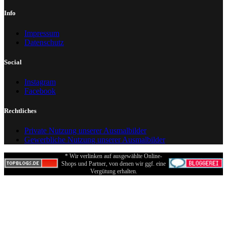
Info
Impressum
Datenschutz
Social
Instagram
Facebook
Rechtliches
Private Nutzung unserer Ausmalbilder
Gewerbliche Nutzung unserer Ausmalbilder
* Wir verlinken auf ausgewählte Online-
Shops und Partner, von denen wir ggf. eine
Vergütung erhalten.