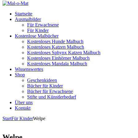
Startseite
Ausmalbilder
Für Erwachsene
Für Kinder
Kostenlose Malbücher
Kostenloses Hunde Malbuch
Kostenloses Katzen Malbuch
Kostenloses Sphynx Katzen Malbuch
Kostenloses Einhörner Malbuch
Kostenloses Mandala Malbuch
Wissenswertes
Shop
Geschenkideen
Bücher für Kinder
Bücher für Erwachsene
Stifte und Künstlerbedarf
Über uns
Kontakt
Start
Für Kinder
Welpe
Welpe