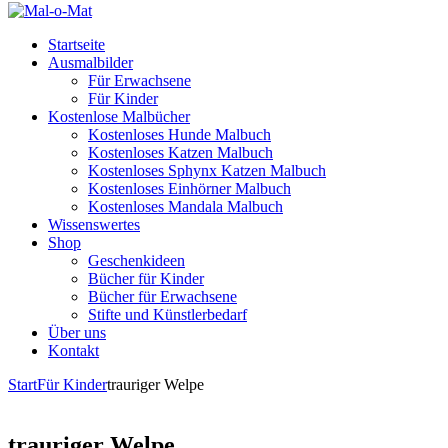
Startseite
Ausmalbilder
Für Erwachsene
Für Kinder
Kostenlose Malbücher
Kostenloses Hunde Malbuch
Kostenloses Katzen Malbuch
Kostenloses Sphynx Katzen Malbuch
Kostenloses Einhörner Malbuch
Kostenloses Mandala Malbuch
Wissenswertes
Shop
Geschenkideen
Bücher für Kinder
Bücher für Erwachsene
Stifte und Künstlerbedarf
Über uns
Kontakt
Start
Für Kinder
trauriger Welpe
trauriger Welpe