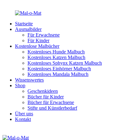
Startseite
Ausmalbilder
Für Erwachsene
Für Kinder
Kostenlose Malbücher
Kostenloses Hunde Malbuch
Kostenloses Katzen Malbuch
Kostenloses Sphynx Katzen Malbuch
Kostenloses Einhörner Malbuch
Kostenloses Mandala Malbuch
Wissenswertes
Shop
Geschenkideen
Bücher für Kinder
Bücher für Erwachsene
Stifte und Künstlerbedarf
Über uns
Kontakt