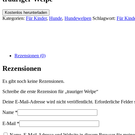
Kostenlos herunterladen
Kategorien:
Für Kinder
,
Hunde
,
Hundewelpen
Schlagwort:
Für Kind
Rezensionen (0)
Rezensionen
Es gibt noch keine Rezensionen.
Schreibe die erste Rezension für „trauriger Welpe“
Deine E-Mail-Adresse wird nicht veröffentlicht.
Erforderliche Felder 
Name
*
E-Mail
*
Name, E-Mail-Adresse und Website in diesem Browser für meine