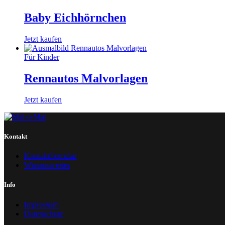
Baby Eichhörnchen
Jetzt kaufen
Für Kinder
Rennautos Malvorlagen
Jetzt kaufen
Kontakt
Kontaktformular
Wissenswertes
Info
Impressum
Datenschutz