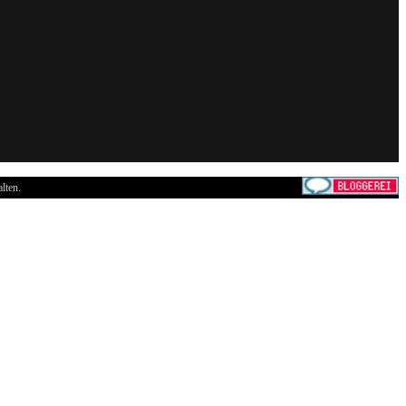
lten.