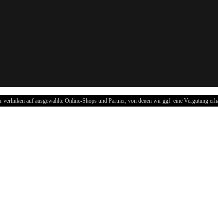
r verlinken auf ausgewählte Online-Shops und Partner, von denen wir ggf. eine Vergütung erha