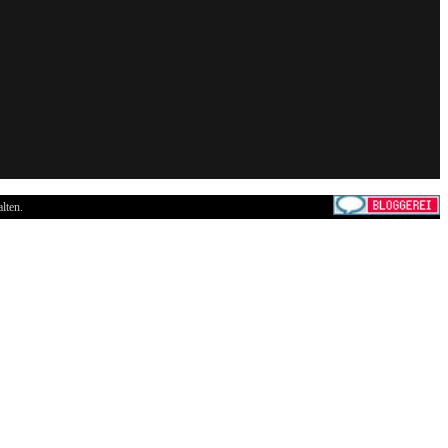
lten.