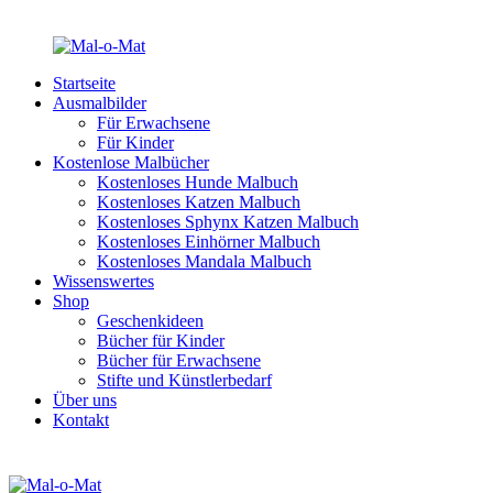
Startseite
Ausmalbilder
Für Erwachsene
Für Kinder
Kostenlose Malbücher
Kostenloses Hunde Malbuch
Kostenloses Katzen Malbuch
Kostenloses Sphynx Katzen Malbuch
Kostenloses Einhörner Malbuch
Kostenloses Mandala Malbuch
Wissenswertes
Shop
Geschenkideen
Bücher für Kinder
Bücher für Erwachsene
Stifte und Künstlerbedarf
Über uns
Kontakt