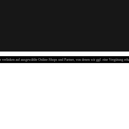
r verlinken auf ausgewählte Online-Shops und Partner, von denen wir ggf. eine Vergütung erha