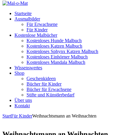
Startseite
Ausmalbilder
Für Erwachsene
Für Kinder
Kostenlose Malbücher
Kostenloses Hunde Malbuch
Kostenloses Katzen Malbuch
Kostenloses Sphynx Katzen Malbuch
Kostenloses Einhörner Malbuch
Kostenloses Mandala Malbuch
Wissenswertes
Shop
Geschenkideen
Bücher für Kinder
Bücher für Erwachsene
Stifte und Künstlerbedarf
Über uns
Kontakt
Start
Für Kinder
Weihnachtsmann an Weihnachten
Weihnachtsmann an Weihnachten