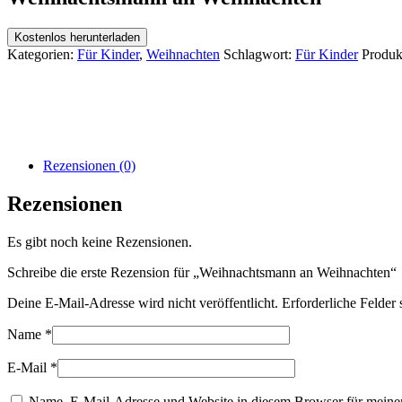
Kostenlos herunterladen
Kategorien:
Für Kinder
,
Weihnachten
Schlagwort:
Für Kinder
Produk
Rezensionen (0)
Rezensionen
Es gibt noch keine Rezensionen.
Schreibe die erste Rezension für „Weihnachtsmann an Weihnachten“
Deine E-Mail-Adresse wird nicht veröffentlicht.
Erforderliche Felder 
Name
*
E-Mail
*
Name, E-Mail-Adresse und Website in diesem Browser für meine