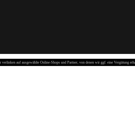
r verlinken auf ausgewählte Online-Shops und Partner, von denen wir ggf. eine Vergütung erha