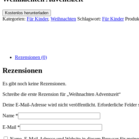
Kostenlos herunterladen
Kategorien:
Für Kinder
,
Weihnachten
Schlagwort:
Für Kinder
Produk
Rezensionen (0)
Rezensionen
Es gibt noch keine Rezensionen.
Schreibe die erste Rezension für „Weihnachten Adventszeit“
Deine E-Mail-Adresse wird nicht veröffentlicht.
Erforderliche Felder 
Name
*
E-Mail
*
Name, E-Mail-Adresse und Website in diesem Browser für meine