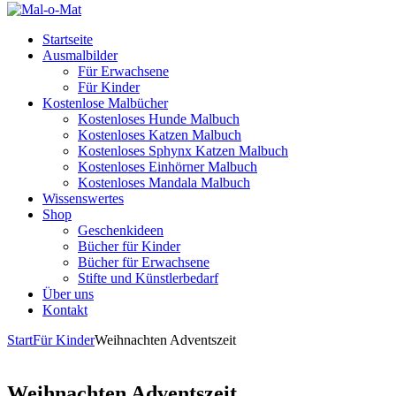
Startseite
Ausmalbilder
Für Erwachsene
Für Kinder
Kostenlose Malbücher
Kostenloses Hunde Malbuch
Kostenloses Katzen Malbuch
Kostenloses Sphynx Katzen Malbuch
Kostenloses Einhörner Malbuch
Kostenloses Mandala Malbuch
Wissenswertes
Shop
Geschenkideen
Bücher für Kinder
Bücher für Erwachsene
Stifte und Künstlerbedarf
Über uns
Kontakt
Start
Für Kinder
Weihnachten Adventszeit
Weihnachten Adventszeit