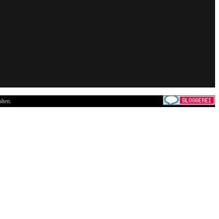
lten.