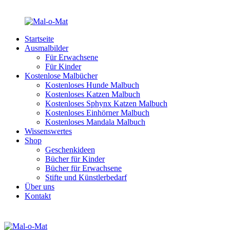
Startseite
Ausmalbilder
Für Erwachsene
Für Kinder
Kostenlose Malbücher
Kostenloses Hunde Malbuch
Kostenloses Katzen Malbuch
Kostenloses Sphynx Katzen Malbuch
Kostenloses Einhörner Malbuch
Kostenloses Mandala Malbuch
Wissenswertes
Shop
Geschenkideen
Bücher für Kinder
Bücher für Erwachsene
Stifte und Künstlerbedarf
Über uns
Kontakt