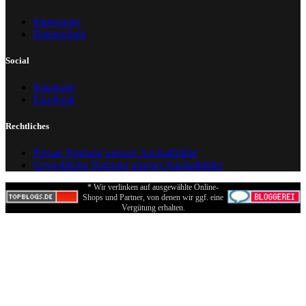
Impressum
Datenschutz
Social
Instagram
Facebook
Rechtliches
Private Nutzung unserer Ausmalbilder
Gewerbliche Nutzung unserer Ausmalbilder
* Wir verlinken auf ausgewählte Online-
Shops und Partner, von denen wir ggf. eine
Vergütung erhalten.