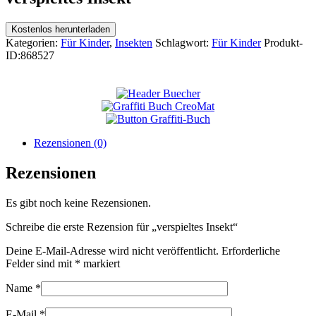
Kostenlos herunterladen
Kategorien:
Für Kinder
,
Insekten
Schlagwort:
Für Kinder
Produkt-
ID:
868527
Rezensionen (0)
Rezensionen
Es gibt noch keine Rezensionen.
Schreibe die erste Rezension für „verspieltes Insekt“
Deine E-Mail-Adresse wird nicht veröffentlicht.
Erforderliche
Felder sind mit
*
markiert
Name
*
E-Mail
*