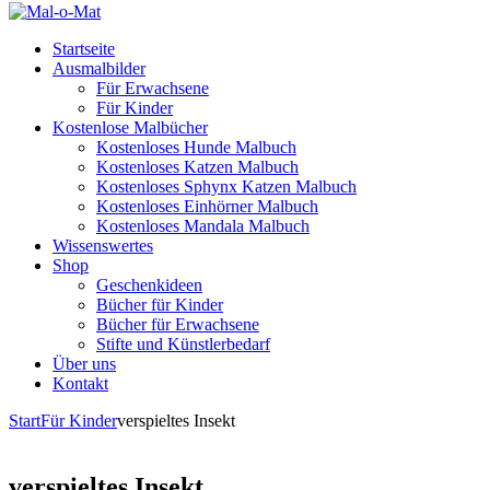
Startseite
Ausmalbilder
Für Erwachsene
Für Kinder
Kostenlose Malbücher
Kostenloses Hunde Malbuch
Kostenloses Katzen Malbuch
Kostenloses Sphynx Katzen Malbuch
Kostenloses Einhörner Malbuch
Kostenloses Mandala Malbuch
Wissenswertes
Shop
Geschenkideen
Bücher für Kinder
Bücher für Erwachsene
Stifte und Künstlerbedarf
Über uns
Kontakt
Start
Für Kinder
verspieltes Insekt
verspieltes Insekt