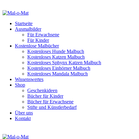
Startseite
Ausmalbilder
Für Erwachsene
Für Kinder
Kostenlose Malbücher
Kostenloses Hunde Malbuch
Kostenloses Katzen Malbuch
Kostenloses Sphynx Katzen Malbuch
Kostenloses Einhörner Malbuch
Kostenloses Mandala Malbuch
Wissenswertes
Shop
Geschenkideen
Bücher für Kinder
Bücher für Erwachsene
Stifte und Künstlerbedarf
Über uns
Kontakt