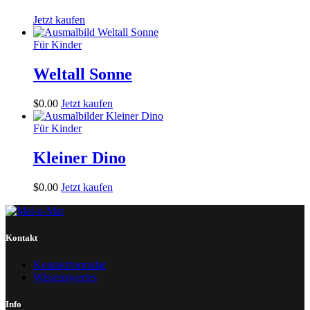
Jetzt kaufen
Für Kinder
Weltall Sonne
$
0
.
00
Jetzt kaufen
Für Kinder
Kleiner Dino
$
0
.
00
Jetzt kaufen
Kontakt
Kontaktformular
Wissenswertes
Info