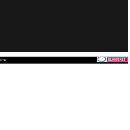
lten.