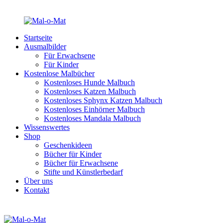
Startseite
Ausmalbilder
Für Erwachsene
Für Kinder
Kostenlose Malbücher
Kostenloses Hunde Malbuch
Kostenloses Katzen Malbuch
Kostenloses Sphynx Katzen Malbuch
Kostenloses Einhörner Malbuch
Kostenloses Mandala Malbuch
Wissenswertes
Shop
Geschenkideen
Bücher für Kinder
Bücher für Erwachsene
Stifte und Künstlerbedarf
Über uns
Kontakt