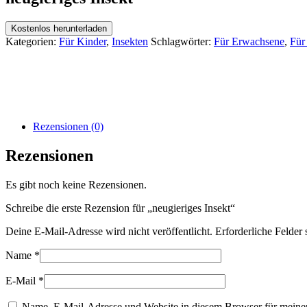
Kostenlos herunterladen
Kategorien:
Für Kinder
,
Insekten
Schlagwörter:
Für Erwachsene
,
Für
Rezensionen (0)
Rezensionen
Es gibt noch keine Rezensionen.
Schreibe die erste Rezension für „neugieriges Insekt“
Deine E-Mail-Adresse wird nicht veröffentlicht.
Erforderliche Felder 
Name
*
E-Mail
*
Name, E-Mail-Adresse und Website in diesem Browser für meine