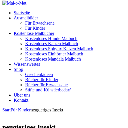
Startseite
Ausmalbilder
Für Erwachsene
Für Kinder
Kostenlose Malbücher
Kostenloses Hunde Malbuch
Kostenloses Katzen Malbuch
Kostenloses Sphynx Katzen Malbuch
Kostenloses Einhörner Malbuch
Kostenloses Mandala Malbuch
Wissenswertes
Shop
Geschenkideen
Bücher für Kinder
Bücher für Erwachsene
Stifte und Künstlerbedarf
Über uns
Kontakt
Start
Für Kinder
neugieriges Insekt
neugieriges Insekt