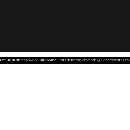
r verlinken auf ausgewählte Online-Shops und Partner, von denen wir ggf. eine Vergütung erha