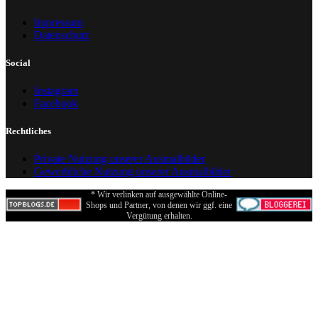
Impressum
Datenschutz
Social
Instagram
Facebook
Rechtliches
Private Nutzung unserer Ausmalbilder
Gewerbliche Nutzung unserer Ausmalbilder
* Wir verlinken auf ausgewählte Online-
Shops und Partner, von denen wir ggf. eine
Vergütung erhalten.