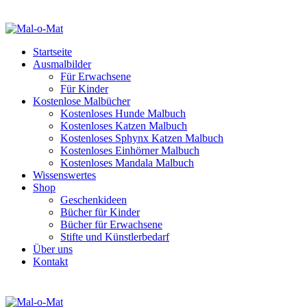
Startseite
Ausmalbilder
Für Erwachsene
Für Kinder
Kostenlose Malbücher
Kostenloses Hunde Malbuch
Kostenloses Katzen Malbuch
Kostenloses Sphynx Katzen Malbuch
Kostenloses Einhörner Malbuch
Kostenloses Mandala Malbuch
Wissenswertes
Shop
Geschenkideen
Bücher für Kinder
Bücher für Erwachsene
Stifte und Künstlerbedarf
Über uns
Kontakt