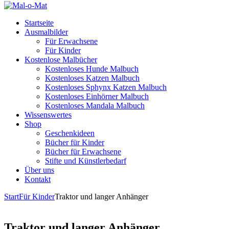
Startseite
Ausmalbilder
Für Erwachsene
Für Kinder
Kostenlose Malbücher
Kostenloses Hunde Malbuch
Kostenloses Katzen Malbuch
Kostenloses Sphynx Katzen Malbuch
Kostenloses Einhörner Malbuch
Kostenloses Mandala Malbuch
Wissenswertes
Shop
Geschenkideen
Bücher für Kinder
Bücher für Erwachsene
Stifte und Künstlerbedarf
Über uns
Kontakt
Start
Für Kinder
Traktor und langer Anhänger
Traktor und langer Anhänger