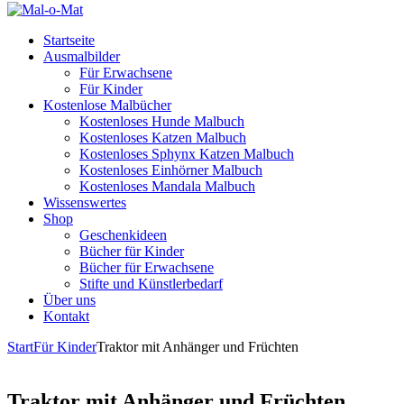
Startseite
Ausmalbilder
Für Erwachsene
Für Kinder
Kostenlose Malbücher
Kostenloses Hunde Malbuch
Kostenloses Katzen Malbuch
Kostenloses Sphynx Katzen Malbuch
Kostenloses Einhörner Malbuch
Kostenloses Mandala Malbuch
Wissenswertes
Shop
Geschenkideen
Bücher für Kinder
Bücher für Erwachsene
Stifte und Künstlerbedarf
Über uns
Kontakt
Start
Für Kinder
Traktor mit Anhänger und Früchten
Traktor mit Anhänger und Früchten