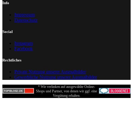
Info
Impressum
Datenschutz
Social
Instagram
Facebook
Rechtliches
Private Nutzung unserer Ausmalbilder
Gewerbliche Nutzung unserer Ausmalbilder
* Wir verlinken auf ausgewählte Online-
Shops und Partner, von denen wir ggf. eine
Vergütung erhalten.