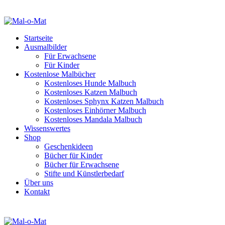
Startseite
Ausmalbilder
Für Erwachsene
Für Kinder
Kostenlose Malbücher
Kostenloses Hunde Malbuch
Kostenloses Katzen Malbuch
Kostenloses Sphynx Katzen Malbuch
Kostenloses Einhörner Malbuch
Kostenloses Mandala Malbuch
Wissenswertes
Shop
Geschenkideen
Bücher für Kinder
Bücher für Erwachsene
Stifte und Künstlerbedarf
Über uns
Kontakt