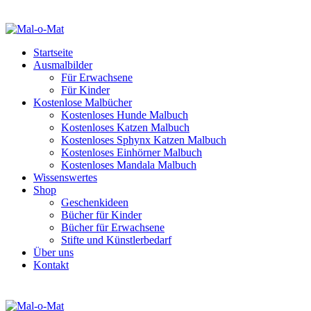
Startseite
Ausmalbilder
Für Erwachsene
Für Kinder
Kostenlose Malbücher
Kostenloses Hunde Malbuch
Kostenloses Katzen Malbuch
Kostenloses Sphynx Katzen Malbuch
Kostenloses Einhörner Malbuch
Kostenloses Mandala Malbuch
Wissenswertes
Shop
Geschenkideen
Bücher für Kinder
Bücher für Erwachsene
Stifte und Künstlerbedarf
Über uns
Kontakt