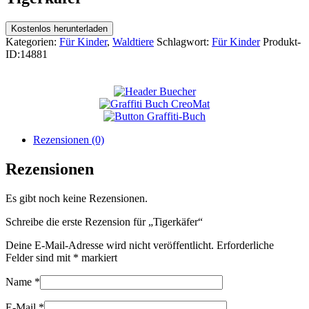
Kostenlos herunterladen
Kategorien:
Für Kinder
,
Waldtiere
Schlagwort:
Für Kinder
Produkt-
ID:
14881
Rezensionen (0)
Rezensionen
Es gibt noch keine Rezensionen.
Schreibe die erste Rezension für „Tigerkäfer“
Deine E-Mail-Adresse wird nicht veröffentlicht.
Erforderliche
Felder sind mit
*
markiert
Name
*
E-Mail
*