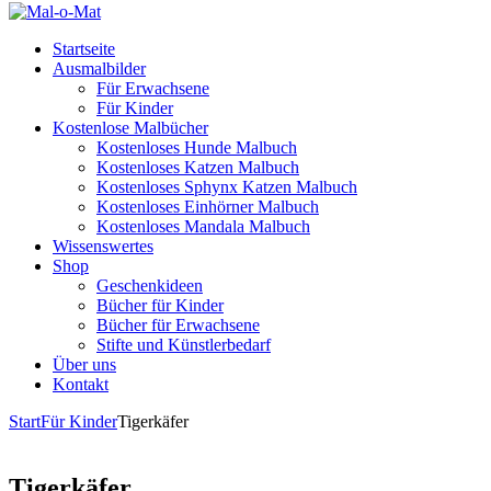
Startseite
Ausmalbilder
Für Erwachsene
Für Kinder
Kostenlose Malbücher
Kostenloses Hunde Malbuch
Kostenloses Katzen Malbuch
Kostenloses Sphynx Katzen Malbuch
Kostenloses Einhörner Malbuch
Kostenloses Mandala Malbuch
Wissenswertes
Shop
Geschenkideen
Bücher für Kinder
Bücher für Erwachsene
Stifte und Künstlerbedarf
Über uns
Kontakt
Start
Für Kinder
Tigerkäfer
Tigerkäfer