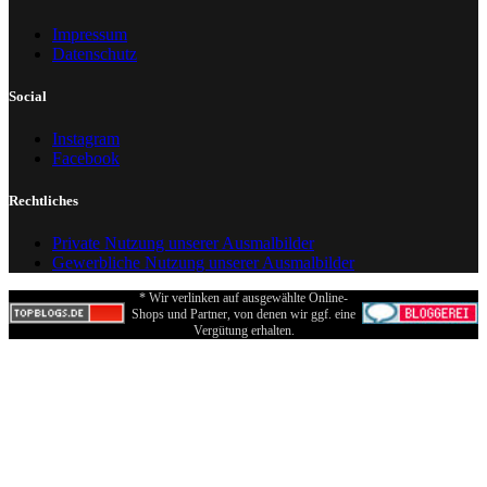
Impressum
Datenschutz
Social
Instagram
Facebook
Rechtliches
Private Nutzung unserer Ausmalbilder
Gewerbliche Nutzung unserer Ausmalbilder
* Wir verlinken auf ausgewählte Online-
Shops und Partner, von denen wir ggf. eine
Vergütung erhalten.