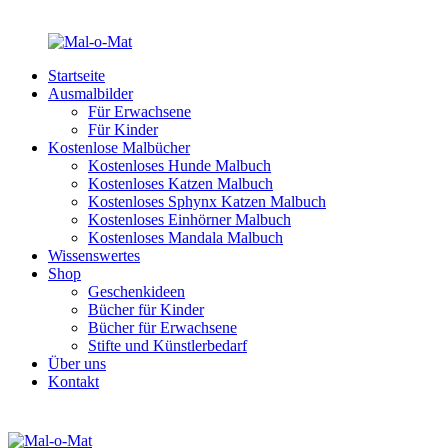
Startseite
Ausmalbilder
Für Erwachsene
Für Kinder
Kostenlose Malbücher
Kostenloses Hunde Malbuch
Kostenloses Katzen Malbuch
Kostenloses Sphynx Katzen Malbuch
Kostenloses Einhörner Malbuch
Kostenloses Mandala Malbuch
Wissenswertes
Shop
Geschenkideen
Bücher für Kinder
Bücher für Erwachsene
Stifte und Künstlerbedarf
Über uns
Kontakt