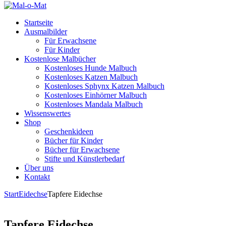
Startseite
Ausmalbilder
Für Erwachsene
Für Kinder
Kostenlose Malbücher
Kostenloses Hunde Malbuch
Kostenloses Katzen Malbuch
Kostenloses Sphynx Katzen Malbuch
Kostenloses Einhörner Malbuch
Kostenloses Mandala Malbuch
Wissenswertes
Shop
Geschenkideen
Bücher für Kinder
Bücher für Erwachsene
Stifte und Künstlerbedarf
Über uns
Kontakt
Start
Eidechse
Tapfere Eidechse
Tapfere Eidechse