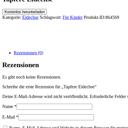
Kostenlos herunterladen
Kategorie:
Eidechse
Schlagwort:
Für Kinder
Produkt-ID:
864569
Rezensionen (0)
Rezensionen
Es gibt noch keine Rezensionen.
Schreibe die erste Rezension für „Tapfere Eidechse“
Deine E-Mail-Adresse wird nicht veröffentlicht.
Erforderliche Felder 
Name
*
E-Mail
*
Name, E-Mail-Adresse und Website in diesem Browser für meine