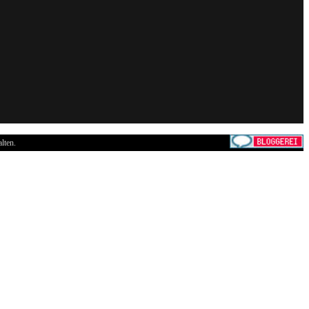
lten.