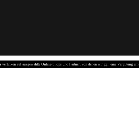
r verlinken auf ausgewählte Online-Shops und Partner, von denen wir ggf. eine Vergütung erha