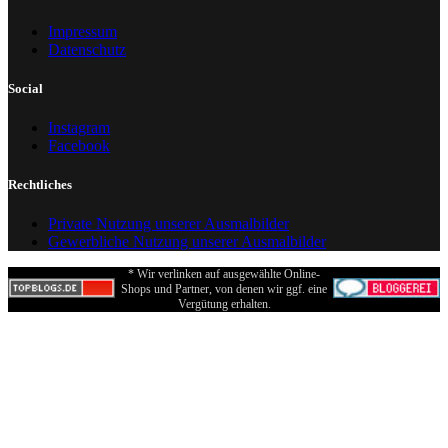
Impressum
Datenschutz
Social
Instagram
Facebook
Rechtliches
Private Nutzung unserer Ausmalbilder
Gewerbliche Nutzung unserer Ausmalbilder
* Wir verlinken auf ausgewählte Online-
Shops und Partner, von denen wir ggf. eine
Vergütung erhalten.