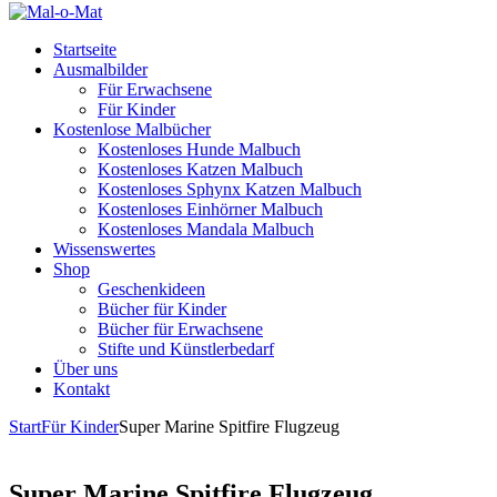
Startseite
Ausmalbilder
Für Erwachsene
Für Kinder
Kostenlose Malbücher
Kostenloses Hunde Malbuch
Kostenloses Katzen Malbuch
Kostenloses Sphynx Katzen Malbuch
Kostenloses Einhörner Malbuch
Kostenloses Mandala Malbuch
Wissenswertes
Shop
Geschenkideen
Bücher für Kinder
Bücher für Erwachsene
Stifte und Künstlerbedarf
Über uns
Kontakt
Start
Für Kinder
Super Marine Spitfire Flugzeug
Super Marine Spitfire Flugzeug