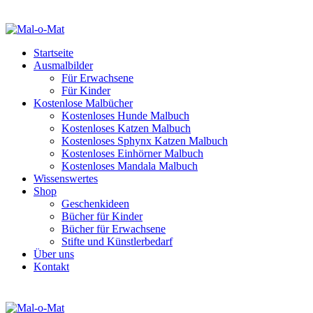
Startseite
Ausmalbilder
Für Erwachsene
Für Kinder
Kostenlose Malbücher
Kostenloses Hunde Malbuch
Kostenloses Katzen Malbuch
Kostenloses Sphynx Katzen Malbuch
Kostenloses Einhörner Malbuch
Kostenloses Mandala Malbuch
Wissenswertes
Shop
Geschenkideen
Bücher für Kinder
Bücher für Erwachsene
Stifte und Künstlerbedarf
Über uns
Kontakt