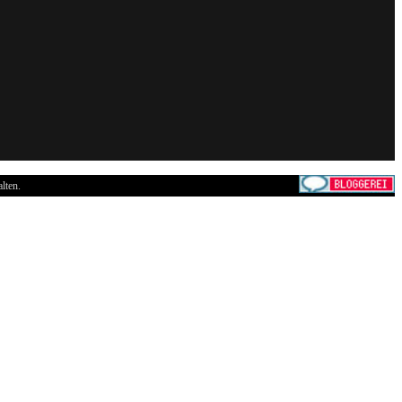
lten.