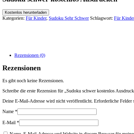
Kostenlos herunterladen
Kategorien:
Für Kinder
,
Sudoku Sehr Schwer
Schlagwort:
Für Kinde
Rezensionen (0)
Rezensionen
Es gibt noch keine Rezensionen.
Schreibe die erste Rezension für „Sudoku schwer kostenlos Ausdruc
Deine E-Mail-Adresse wird nicht veröffentlicht.
Erforderliche Felder 
Name
*
E-Mail
*
Name, E-Mail-Adresse und Website in diesem Browser für meine