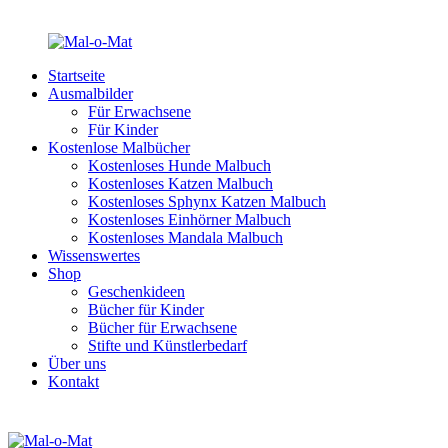
Startseite
Ausmalbilder
Für Erwachsene
Für Kinder
Kostenlose Malbücher
Kostenloses Hunde Malbuch
Kostenloses Katzen Malbuch
Kostenloses Sphynx Katzen Malbuch
Kostenloses Einhörner Malbuch
Kostenloses Mandala Malbuch
Wissenswertes
Shop
Geschenkideen
Bücher für Kinder
Bücher für Erwachsene
Stifte und Künstlerbedarf
Über uns
Kontakt