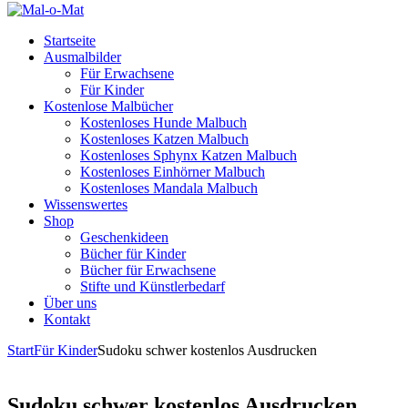
Startseite
Ausmalbilder
Für Erwachsene
Für Kinder
Kostenlose Malbücher
Kostenloses Hunde Malbuch
Kostenloses Katzen Malbuch
Kostenloses Sphynx Katzen Malbuch
Kostenloses Einhörner Malbuch
Kostenloses Mandala Malbuch
Wissenswertes
Shop
Geschenkideen
Bücher für Kinder
Bücher für Erwachsene
Stifte und Künstlerbedarf
Über uns
Kontakt
Start
Für Kinder
Sudoku schwer kostenlos Ausdrucken
Sudoku schwer kostenlos Ausdrucken