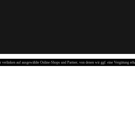
r verlinken auf ausgewählte Online-Shops und Partner, von denen wir ggf. eine Vergütung erha