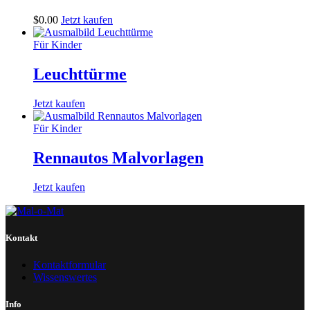
$
0
.
00
Jetzt kaufen
Für Kinder
Leuchttürme
Jetzt kaufen
Für Kinder
Rennautos Malvorlagen
Jetzt kaufen
Kontakt
Kontaktformular
Wissenswertes
Info