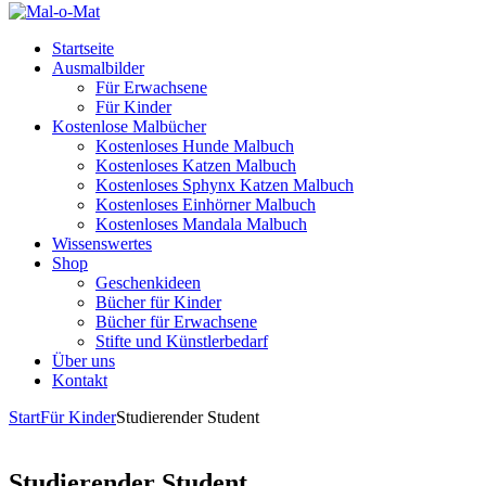
Startseite
Ausmalbilder
Für Erwachsene
Für Kinder
Kostenlose Malbücher
Kostenloses Hunde Malbuch
Kostenloses Katzen Malbuch
Kostenloses Sphynx Katzen Malbuch
Kostenloses Einhörner Malbuch
Kostenloses Mandala Malbuch
Wissenswertes
Shop
Geschenkideen
Bücher für Kinder
Bücher für Erwachsene
Stifte und Künstlerbedarf
Über uns
Kontakt
Start
Für Kinder
Studierender Student
Studierender Student