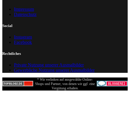
Impressum
Datenschutz
Social
Instagram
Facebook
Rechtliches
Private Nutzung unserer Ausmalbilder
Gewerbliche Nutzung unserer Ausmalbilder
* Wir verlinken auf ausgewählte Online-
Shops und Partner, von denen wir ggf. eine
Vergütung erhalten.