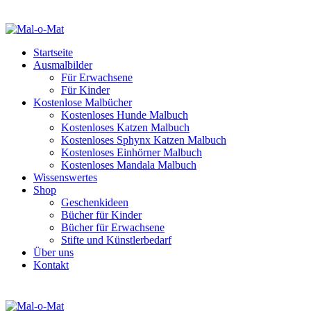
Startseite
Ausmalbilder
Für Erwachsene
Für Kinder
Kostenlose Malbücher
Kostenloses Hunde Malbuch
Kostenloses Katzen Malbuch
Kostenloses Sphynx Katzen Malbuch
Kostenloses Einhörner Malbuch
Kostenloses Mandala Malbuch
Wissenswertes
Shop
Geschenkideen
Bücher für Kinder
Bücher für Erwachsene
Stifte und Künstlerbedarf
Über uns
Kontakt