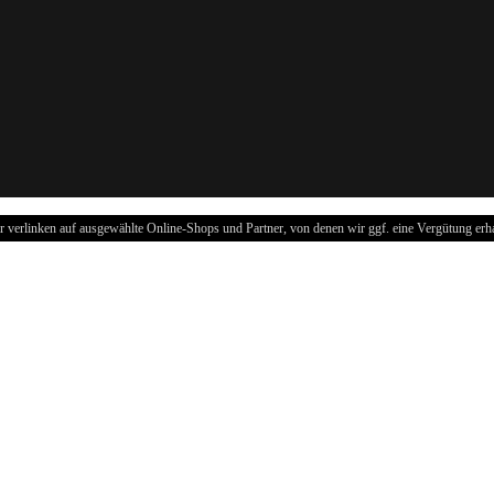
r verlinken auf ausgewählte Online-Shops und Partner, von denen wir ggf. eine Vergütung erha