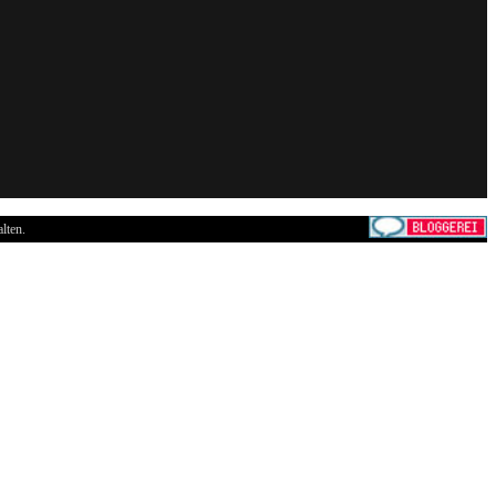
lten.