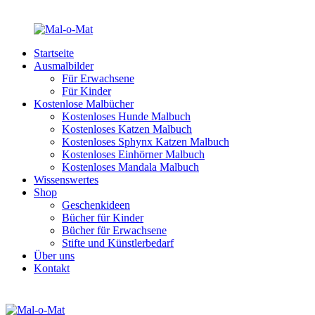
Startseite
Ausmalbilder
Für Erwachsene
Für Kinder
Kostenlose Malbücher
Kostenloses Hunde Malbuch
Kostenloses Katzen Malbuch
Kostenloses Sphynx Katzen Malbuch
Kostenloses Einhörner Malbuch
Kostenloses Mandala Malbuch
Wissenswertes
Shop
Geschenkideen
Bücher für Kinder
Bücher für Erwachsene
Stifte und Künstlerbedarf
Über uns
Kontakt