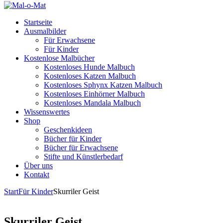
Startseite
Ausmalbilder
Für Erwachsene
Für Kinder
Kostenlose Malbücher
Kostenloses Hunde Malbuch
Kostenloses Katzen Malbuch
Kostenloses Sphynx Katzen Malbuch
Kostenloses Einhörner Malbuch
Kostenloses Mandala Malbuch
Wissenswertes
Shop
Geschenkideen
Bücher für Kinder
Bücher für Erwachsene
Stifte und Künstlerbedarf
Über uns
Kontakt
Start
Für Kinder
Skurriler Geist
Skurriler Geist