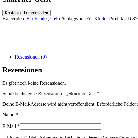
Kostenlos herunterladen
Kategorien:
Für Kinder
,
Geist
Schlagwort:
Für Kinder
Produkt-ID:
87
Rezensionen (0)
Rezensionen
Es gibt noch keine Rezensionen.
Schreibe die erste Rezension für „Skurriler Geist“
Deine E-Mail-Adresse wird nicht veröffentlicht.
Erforderliche Felder 
Name
*
E-Mail
*
Name, E-Mail-Adresse und Website in diesem Browser für meine