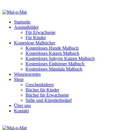
Startseite
Ausmalbilder
Für Erwachsene
Für Kinder
Kostenlose Malbücher
Kostenloses Hunde Malbuch
Kostenloses Katzen Malbuch
Kostenloses Sphynx Katzen Malbuch
Kostenloses Einhörner Malbuch
Kostenloses Mandala Malbuch
Wissenswertes
Shop
Geschenkideen
Bücher für Kinder
Bücher für Erwachsene
Stifte und Künstlerbedarf
Über uns
Kontakt