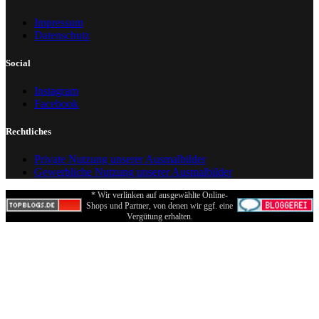
Impressum
Datenschutz
Social
Instagram
Facebook
Rechtliches
Private Nutzung unserer Ausmalbilder
Gewerbliche Nutzung unserer Ausmalbilder
* Wir verlinken auf ausgewählte Online-
Shops und Partner, von denen wir ggf. eine
Vergütung erhalten.