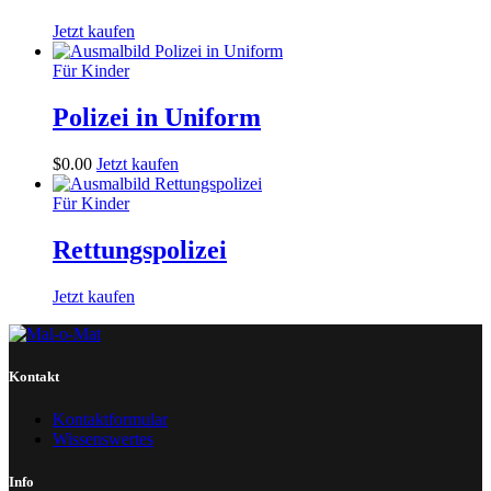
Jetzt kaufen
Für Kinder
Polizei in Uniform
$
0
.
00
Jetzt kaufen
Für Kinder
Rettungspolizei
Jetzt kaufen
Kontakt
Kontaktformular
Wissenswertes
Info