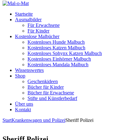
Startseite
Ausmalbilder
Für Erwachsene
Für Kinder
Kostenlose Malbücher
Kostenloses Hunde Malbuch
Kostenloses Katzen Malbuch
Kostenloses Sphynx Katzen Malbuch
Kostenloses Einhörner Malbuch
Kostenloses Mandala Malbuch
Wissenswertes
Shop
Geschenkideen
Bücher für Kinder
Bücher für Erwachsene
Stifte und Künstlerbedarf
Über uns
Kontakt
Start
Krankenwagen und Polizei
Sheriff Polizei
Sheriff Polizei