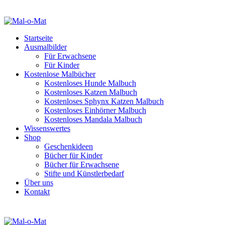
Startseite
Ausmalbilder
Für Erwachsene
Für Kinder
Kostenlose Malbücher
Kostenloses Hunde Malbuch
Kostenloses Katzen Malbuch
Kostenloses Sphynx Katzen Malbuch
Kostenloses Einhörner Malbuch
Kostenloses Mandala Malbuch
Wissenswertes
Shop
Geschenkideen
Bücher für Kinder
Bücher für Erwachsene
Stifte und Künstlerbedarf
Über uns
Kontakt