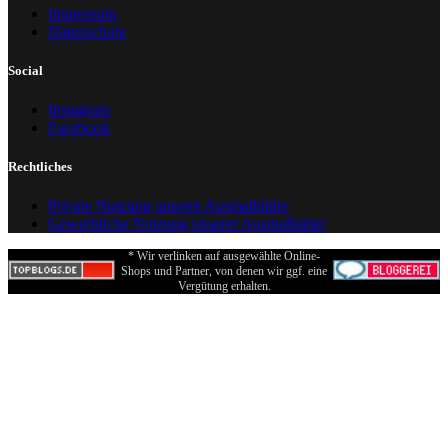
Impressum
Datenschutz
Social
Instagram
Facebook
Rechtliches
Private Nutzung unserer Ausmalbilder
Gewerbliche Nutzung unserer Ausmalbilder
* Wir verlinken auf ausgewählte Online-
Shops und Partner, von denen wir ggf. eine
Vergütung erhalten.