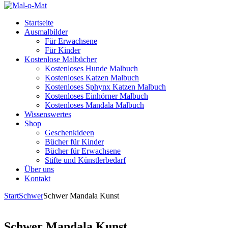
Startseite
Ausmalbilder
Für Erwachsene
Für Kinder
Kostenlose Malbücher
Kostenloses Hunde Malbuch
Kostenloses Katzen Malbuch
Kostenloses Sphynx Katzen Malbuch
Kostenloses Einhörner Malbuch
Kostenloses Mandala Malbuch
Wissenswertes
Shop
Geschenkideen
Bücher für Kinder
Bücher für Erwachsene
Stifte und Künstlerbedarf
Über uns
Kontakt
Start
Schwer
Schwer Mandala Kunst
Schwer Mandala Kunst