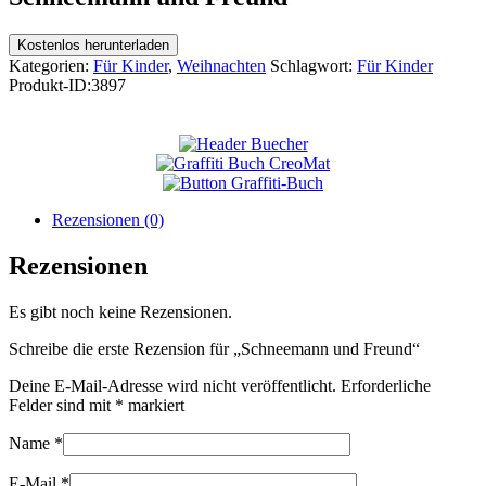
Kostenlos herunterladen
Kategorien:
Für Kinder
,
Weihnachten
Schlagwort:
Für Kinder
Produkt-ID:
3897
Rezensionen (0)
Rezensionen
Es gibt noch keine Rezensionen.
Schreibe die erste Rezension für „Schneemann und Freund“
Deine E-Mail-Adresse wird nicht veröffentlicht.
Erforderliche
Felder sind mit
*
markiert
Name
*
E-Mail
*