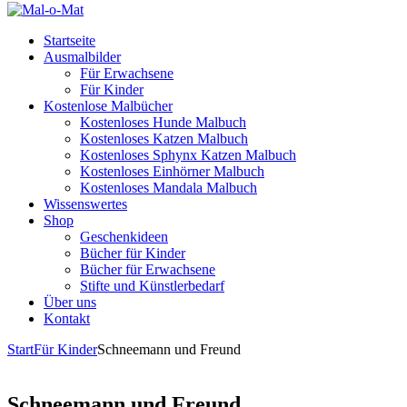
Startseite
Ausmalbilder
Für Erwachsene
Für Kinder
Kostenlose Malbücher
Kostenloses Hunde Malbuch
Kostenloses Katzen Malbuch
Kostenloses Sphynx Katzen Malbuch
Kostenloses Einhörner Malbuch
Kostenloses Mandala Malbuch
Wissenswertes
Shop
Geschenkideen
Bücher für Kinder
Bücher für Erwachsene
Stifte und Künstlerbedarf
Über uns
Kontakt
Start
Für Kinder
Schneemann und Freund
Schneemann und Freund