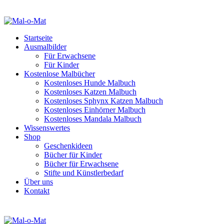
Startseite
Ausmalbilder
Für Erwachsene
Für Kinder
Kostenlose Malbücher
Kostenloses Hunde Malbuch
Kostenloses Katzen Malbuch
Kostenloses Sphynx Katzen Malbuch
Kostenloses Einhörner Malbuch
Kostenloses Mandala Malbuch
Wissenswertes
Shop
Geschenkideen
Bücher für Kinder
Bücher für Erwachsene
Stifte und Künstlerbedarf
Über uns
Kontakt