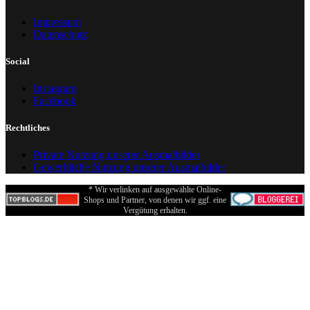
Impressum
Datenschutz
Social
Instagram
Facebook
Rechtliches
Private Nutzung unserer Ausmalbilder
Gewerbliche Nutzung unserer Ausmalbilder
* Wir verlinken auf ausgewählte Online-
Shops und Partner, von denen wir ggf. eine
Vergütung erhalten.