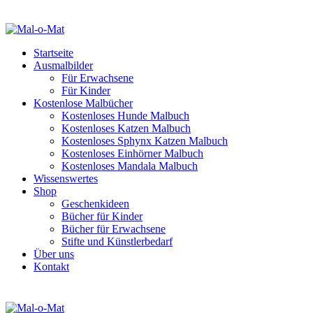
Startseite
Ausmalbilder
Für Erwachsene
Für Kinder
Kostenlose Malbücher
Kostenloses Hunde Malbuch
Kostenloses Katzen Malbuch
Kostenloses Sphynx Katzen Malbuch
Kostenloses Einhörner Malbuch
Kostenloses Mandala Malbuch
Wissenswertes
Shop
Geschenkideen
Bücher für Kinder
Bücher für Erwachsene
Stifte und Künstlerbedarf
Über uns
Kontakt