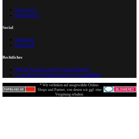
Impressum
Datenschutz
Social
Instagram
Facebook
Rechtliches
Private Nutzung unserer Ausmalbilder
Gewerbliche Nutzung unserer Ausmalbilder
* Wir verlinken auf ausgewählte Online-
Shops und Partner, von denen wir ggf. eine
Vergütung erhalten.