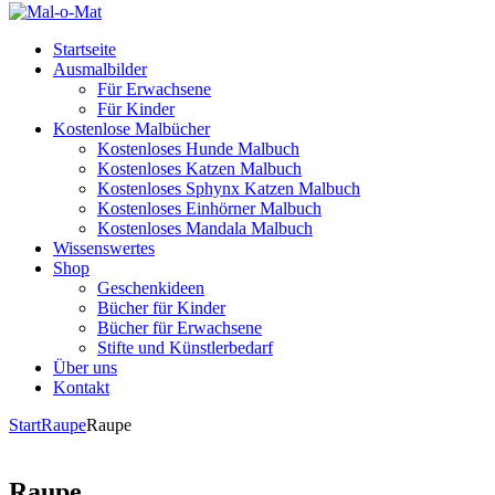
Startseite
Ausmalbilder
Für Erwachsene
Für Kinder
Kostenlose Malbücher
Kostenloses Hunde Malbuch
Kostenloses Katzen Malbuch
Kostenloses Sphynx Katzen Malbuch
Kostenloses Einhörner Malbuch
Kostenloses Mandala Malbuch
Wissenswertes
Shop
Geschenkideen
Bücher für Kinder
Bücher für Erwachsene
Stifte und Künstlerbedarf
Über uns
Kontakt
Start
Raupe
Raupe
Raupe