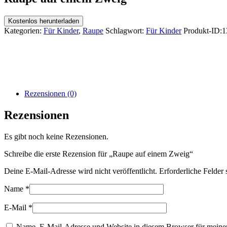
Kostenlos herunterladen
Kategorien:
Für Kinder
,
Raupe
Schlagwort:
Für Kinder
Produkt-ID:
1
Rezensionen (0)
Rezensionen
Es gibt noch keine Rezensionen.
Schreibe die erste Rezension für „Raupe auf einem Zweig“
Deine E-Mail-Adresse wird nicht veröffentlicht.
Erforderliche Felder 
Name
*
E-Mail
*
Name, E-Mail-Adresse und Website in diesem Browser für meine