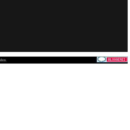
lten.