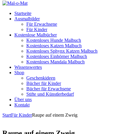
Startseite
Ausmalbilder
Für Erwachsene
Für Kinder
Kostenlose Malbücher
Kostenloses Hunde Malbuch
Kostenloses Katzen Malbuch
Kostenloses Sphynx Katzen Malbuch
Kostenloses Einhörner Malbuch
Kostenloses Mandala Malbuch
Wissenswertes
Shop
Geschenkideen
Bücher für Kinder
Bücher für Erwachsene
Stifte und Künstlerbedarf
Über uns
Kontakt
Start
Für Kinder
Raupe auf einem Zweig
Raupe auf einem Zweig