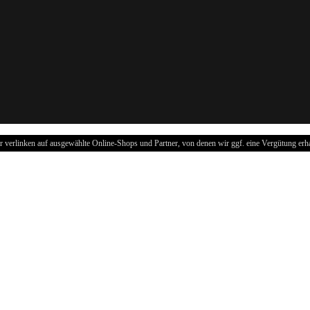
r verlinken auf ausgewählte Online-Shops und Partner, von denen wir ggf. eine Vergütung erha