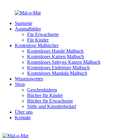
Startseite
Ausmalbilder
Für Erwachsene
Für Kinder
Kostenlose Malbücher
Kostenloses Hunde Malbuch
Kostenloses Katzen Malbuch
Kostenloses Sphynx Katzen Malbuch
Kostenloses Einhörner Malbuch
Kostenloses Mandala Malbuch
Wissenswertes
Shop
Geschenkideen
Bücher für Kinder
Bücher für Erwachsene
Stifte und Künstlerbedarf
Über uns
Kontakt