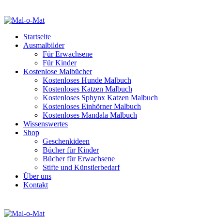
Startseite
Ausmalbilder
Für Erwachsene
Für Kinder
Kostenlose Malbücher
Kostenloses Hunde Malbuch
Kostenloses Katzen Malbuch
Kostenloses Sphynx Katzen Malbuch
Kostenloses Einhörner Malbuch
Kostenloses Mandala Malbuch
Wissenswertes
Shop
Geschenkideen
Bücher für Kinder
Bücher für Erwachsene
Stifte und Künstlerbedarf
Über uns
Kontakt