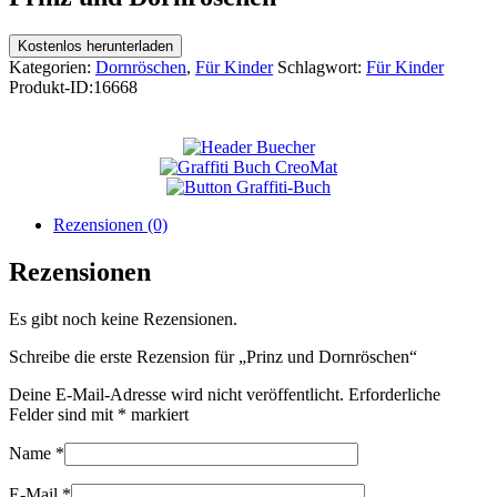
Kostenlos herunterladen
Kategorien:
Dornröschen
,
Für Kinder
Schlagwort:
Für Kinder
Produkt-ID:
16668
Rezensionen (0)
Rezensionen
Es gibt noch keine Rezensionen.
Schreibe die erste Rezension für „Prinz und Dornröschen“
Deine E-Mail-Adresse wird nicht veröffentlicht.
Erforderliche
Felder sind mit
*
markiert
Name
*
E-Mail
*