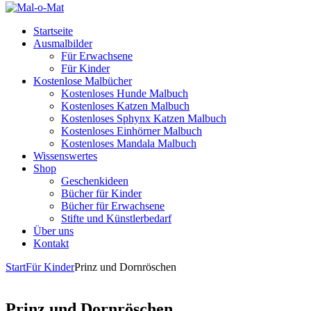
Startseite
Ausmalbilder
Für Erwachsene
Für Kinder
Kostenlose Malbücher
Kostenloses Hunde Malbuch
Kostenloses Katzen Malbuch
Kostenloses Sphynx Katzen Malbuch
Kostenloses Einhörner Malbuch
Kostenloses Mandala Malbuch
Wissenswertes
Shop
Geschenkideen
Bücher für Kinder
Bücher für Erwachsene
Stifte und Künstlerbedarf
Über uns
Kontakt
Start
Für Kinder
Prinz und Dornröschen
Prinz und Dornröschen