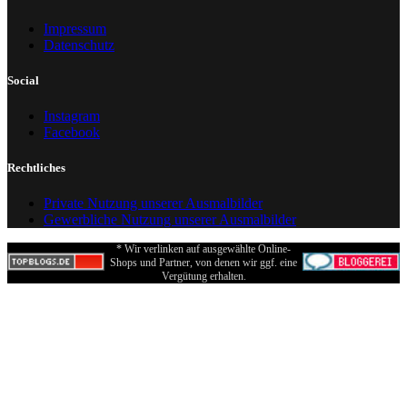
Impressum
Datenschutz
Social
Instagram
Facebook
Rechtliches
Private Nutzung unserer Ausmalbilder
Gewerbliche Nutzung unserer Ausmalbilder
* Wir verlinken auf ausgewählte Online-
Shops und Partner, von denen wir ggf. eine
Vergütung erhalten.