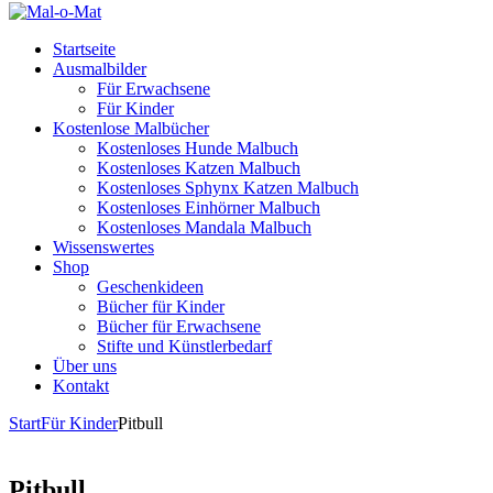
Startseite
Ausmalbilder
Für Erwachsene
Für Kinder
Kostenlose Malbücher
Kostenloses Hunde Malbuch
Kostenloses Katzen Malbuch
Kostenloses Sphynx Katzen Malbuch
Kostenloses Einhörner Malbuch
Kostenloses Mandala Malbuch
Wissenswertes
Shop
Geschenkideen
Bücher für Kinder
Bücher für Erwachsene
Stifte und Künstlerbedarf
Über uns
Kontakt
Start
Für Kinder
Pitbull
Pitbull