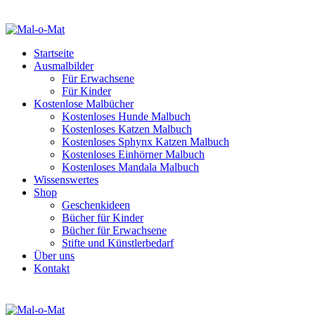
Startseite
Ausmalbilder
Für Erwachsene
Für Kinder
Kostenlose Malbücher
Kostenloses Hunde Malbuch
Kostenloses Katzen Malbuch
Kostenloses Sphynx Katzen Malbuch
Kostenloses Einhörner Malbuch
Kostenloses Mandala Malbuch
Wissenswertes
Shop
Geschenkideen
Bücher für Kinder
Bücher für Erwachsene
Stifte und Künstlerbedarf
Über uns
Kontakt