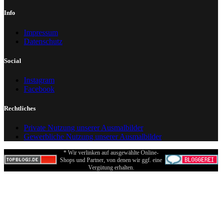
Info
Impressum
Datenschutz
Social
Instagram
Facebook
Rechtliches
Private Nutzung unserer Ausmalbilder
Gewerbliche Nutzung unserer Ausmalbilder
* Wir verlinken auf ausgewählte Online-
Shops und Partner, von denen wir ggf. eine
Vergütung erhalten.