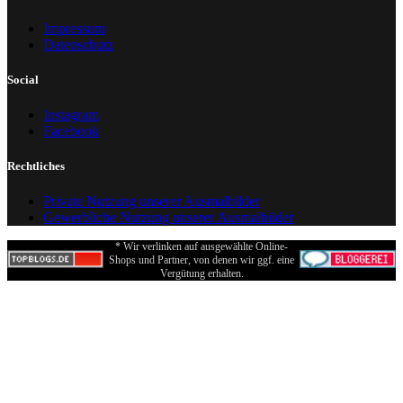
Impressum
Datenschutz
Social
Instagram
Facebook
Rechtliches
Private Nutzung unserer Ausmalbilder
Gewerbliche Nutzung unserer Ausmalbilder
* Wir verlinken auf ausgewählte Online-
Shops und Partner, von denen wir ggf. eine
Vergütung erhalten.