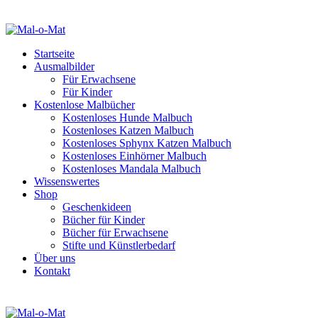
Startseite
Ausmalbilder
Für Erwachsene
Für Kinder
Kostenlose Malbücher
Kostenloses Hunde Malbuch
Kostenloses Katzen Malbuch
Kostenloses Sphynx Katzen Malbuch
Kostenloses Einhörner Malbuch
Kostenloses Mandala Malbuch
Wissenswertes
Shop
Geschenkideen
Bücher für Kinder
Bücher für Erwachsene
Stifte und Künstlerbedarf
Über uns
Kontakt