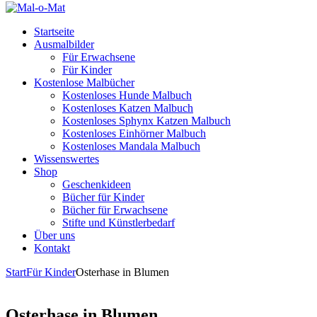
Startseite
Ausmalbilder
Für Erwachsene
Für Kinder
Kostenlose Malbücher
Kostenloses Hunde Malbuch
Kostenloses Katzen Malbuch
Kostenloses Sphynx Katzen Malbuch
Kostenloses Einhörner Malbuch
Kostenloses Mandala Malbuch
Wissenswertes
Shop
Geschenkideen
Bücher für Kinder
Bücher für Erwachsene
Stifte und Künstlerbedarf
Über uns
Kontakt
Start
Für Kinder
Osterhase in Blumen
Osterhase in Blumen