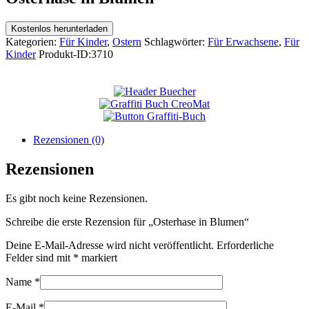
Kostenlos herunterladen
Kategorien:
Für Kinder
,
Ostern
Schlagwörter:
Für Erwachsene
,
Für
Kinder
Produkt-ID:
3710
Rezensionen (0)
Rezensionen
Es gibt noch keine Rezensionen.
Schreibe die erste Rezension für „Osterhase in Blumen“
Deine E-Mail-Adresse wird nicht veröffentlicht.
Erforderliche
Felder sind mit
*
markiert
Name
*
E-Mail
*