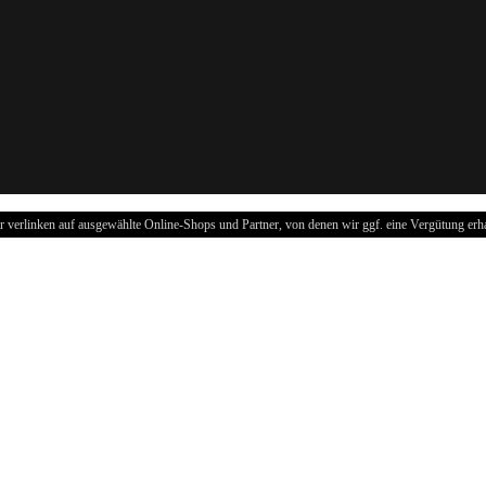
r verlinken auf ausgewählte Online-Shops und Partner, von denen wir ggf. eine Vergütung erha