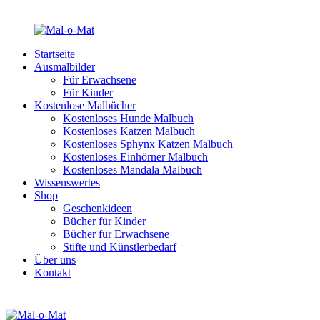
Startseite
Ausmalbilder
Für Erwachsene
Für Kinder
Kostenlose Malbücher
Kostenloses Hunde Malbuch
Kostenloses Katzen Malbuch
Kostenloses Sphynx Katzen Malbuch
Kostenloses Einhörner Malbuch
Kostenloses Mandala Malbuch
Wissenswertes
Shop
Geschenkideen
Bücher für Kinder
Bücher für Erwachsene
Stifte und Künstlerbedarf
Über uns
Kontakt