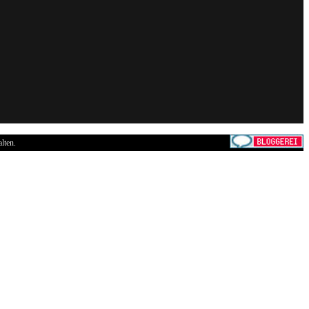
lten.