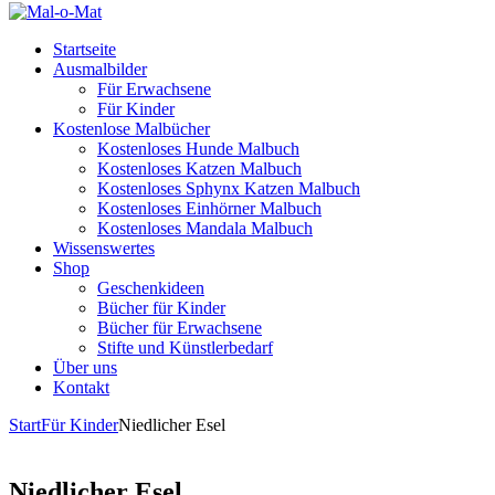
Startseite
Ausmalbilder
Für Erwachsene
Für Kinder
Kostenlose Malbücher
Kostenloses Hunde Malbuch
Kostenloses Katzen Malbuch
Kostenloses Sphynx Katzen Malbuch
Kostenloses Einhörner Malbuch
Kostenloses Mandala Malbuch
Wissenswertes
Shop
Geschenkideen
Bücher für Kinder
Bücher für Erwachsene
Stifte und Künstlerbedarf
Über uns
Kontakt
Start
Für Kinder
Niedlicher Esel
Niedlicher Esel