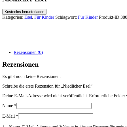
Kostenlos herunterladen
Kategorien:
Esel
,
Für Kinder
Schlagwort:
Für Kinder
Produkt-ID:
38
Rezensionen (0)
Rezensionen
Es gibt noch keine Rezensionen.
Schreibe die erste Rezension für „Niedlicher Esel“
Deine E-Mail-Adresse wird nicht veröffentlicht.
Erforderliche Felder 
Name
*
E-Mail
*
Name, E-Mail-Adresse und Website in diesem Browser für meine