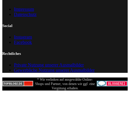
Impressum
Datenschutz
Social
Instagram
Facebook
Rechtliches
Private Nutzung unserer Ausmalbilder
Gewerbliche Nutzung unserer Ausmalbilder
* Wir verlinken auf ausgewählte Online-
Shops und Partner, von denen wir ggf. eine
Vergütung erhalten.