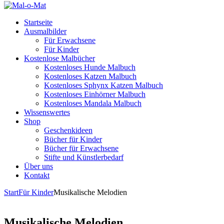
Startseite
Ausmalbilder
Für Erwachsene
Für Kinder
Kostenlose Malbücher
Kostenloses Hunde Malbuch
Kostenloses Katzen Malbuch
Kostenloses Sphynx Katzen Malbuch
Kostenloses Einhörner Malbuch
Kostenloses Mandala Malbuch
Wissenswertes
Shop
Geschenkideen
Bücher für Kinder
Bücher für Erwachsene
Stifte und Künstlerbedarf
Über uns
Kontakt
Start
Für Kinder
Musikalische Melodien
Musikalische Melodien