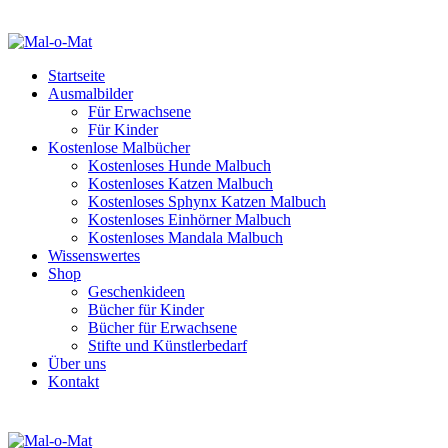
Startseite
Ausmalbilder
Für Erwachsene
Für Kinder
Kostenlose Malbücher
Kostenloses Hunde Malbuch
Kostenloses Katzen Malbuch
Kostenloses Sphynx Katzen Malbuch
Kostenloses Einhörner Malbuch
Kostenloses Mandala Malbuch
Wissenswertes
Shop
Geschenkideen
Bücher für Kinder
Bücher für Erwachsene
Stifte und Künstlerbedarf
Über uns
Kontakt