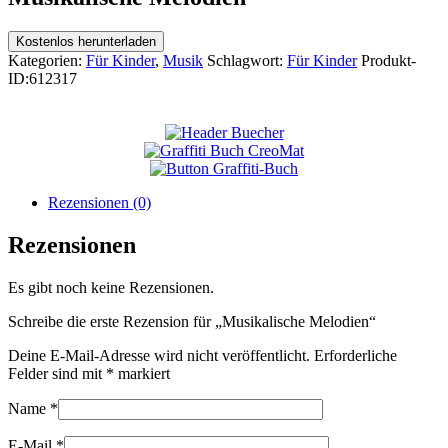
Kostenlos herunterladen
Kategorien:
Für Kinder
,
Musik
Schlagwort:
Für Kinder
Produkt-
ID:
612317
Rezensionen (0)
Rezensionen
Es gibt noch keine Rezensionen.
Schreibe die erste Rezension für „Musikalische Melodien“
Deine E-Mail-Adresse wird nicht veröffentlicht.
Erforderliche
Felder sind mit
*
markiert
Name
*
E-Mail
*