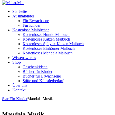
Startseite
Ausmalbilder
Für Erwachsene
Für Kinder
Kostenlose Malbücher
Kostenloses Hunde Malbuch
Kostenloses Katzen Malbuch
Kostenloses Sphynx Katzen Malbuch
Kostenloses Einhörner Malbuch
Kostenloses Mandala Malbuch
Wissenswertes
Shop
Geschenkideen
Bücher für Kinder
Bücher für Erwachsene
Stifte und Künstlerbedarf
Über uns
Kontakt
Start
Für Kinder
Mandala Musik
Mandala Musik