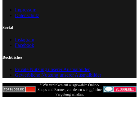
Impressum
Datenschutz
Social
Instagram
Facebook
Rechtliches
Private Nutzung unserer Ausmalbilder
Gewerbliche Nutzung unserer Ausmalbilder
* Wir verlinken auf ausgewählte Online-
Shops und Partner, von denen wir ggf. eine
Vergütung erhalten.