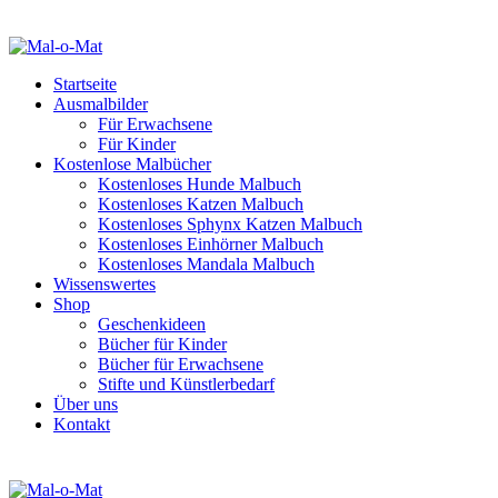
Startseite
Ausmalbilder
Für Erwachsene
Für Kinder
Kostenlose Malbücher
Kostenloses Hunde Malbuch
Kostenloses Katzen Malbuch
Kostenloses Sphynx Katzen Malbuch
Kostenloses Einhörner Malbuch
Kostenloses Mandala Malbuch
Wissenswertes
Shop
Geschenkideen
Bücher für Kinder
Bücher für Erwachsene
Stifte und Künstlerbedarf
Über uns
Kontakt