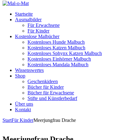
Startseite
Ausmalbilder
Für Erwachsene
Für Kinder
Kostenlose Malbücher
Kostenloses Hunde Malbuch
Kostenloses Katzen Malbuch
Kostenloses Sphynx Katzen Malbuch
Kostenloses Einhörner Malbuch
Kostenloses Mandala Malbuch
Wissenswertes
Shop
Geschenkideen
Bücher für Kinder
Bücher für Erwachsene
Stifte und Künstlerbedarf
Über uns
Kontakt
Start
Für Kinder
Meerjungfrau Drache
Meerjungfrau Drache