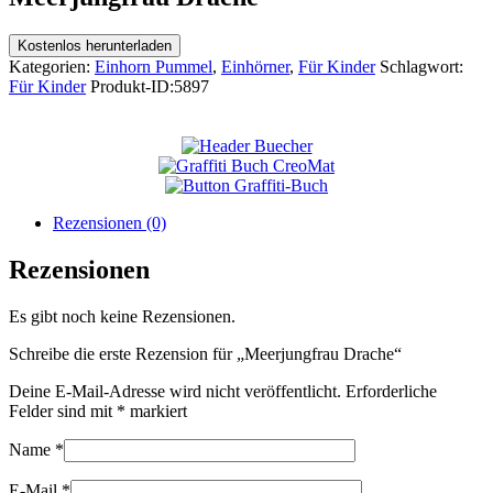
Kostenlos herunterladen
Kategorien:
Einhorn Pummel
,
Einhörner
,
Für Kinder
Schlagwort:
Für Kinder
Produkt-ID:
5897
Rezensionen (0)
Rezensionen
Es gibt noch keine Rezensionen.
Schreibe die erste Rezension für „Meerjungfrau Drache“
Deine E-Mail-Adresse wird nicht veröffentlicht.
Erforderliche
Felder sind mit
*
markiert
Name
*
E-Mail
*