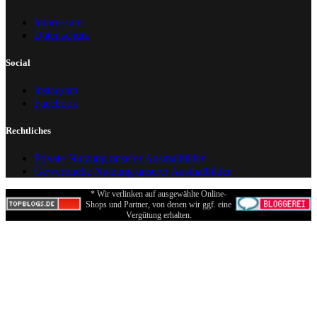
Impressum
Datenschutz
Social
Instagram
Facebook
Rechtliches
Private Nutzung unserer Ausmalbilder
Gewerbliche Nutzung unserer Ausmalbilder
* Wir verlinken auf ausgewählte Online-
Shops und Partner, von denen wir ggf. eine
Vergütung erhalten.