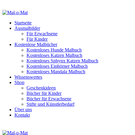
Startseite
Ausmalbilder
Für Erwachsene
Für Kinder
Kostenlose Malbücher
Kostenloses Hunde Malbuch
Kostenloses Katzen Malbuch
Kostenloses Sphynx Katzen Malbuch
Kostenloses Einhörner Malbuch
Kostenloses Mandala Malbuch
Wissenswertes
Shop
Geschenkideen
Bücher für Kinder
Bücher für Erwachsene
Stifte und Künstlerbedarf
Über uns
Kontakt