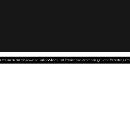
r verlinken auf ausgewählte Online-Shops und Partner, von denen wir ggf. eine Vergütung erha