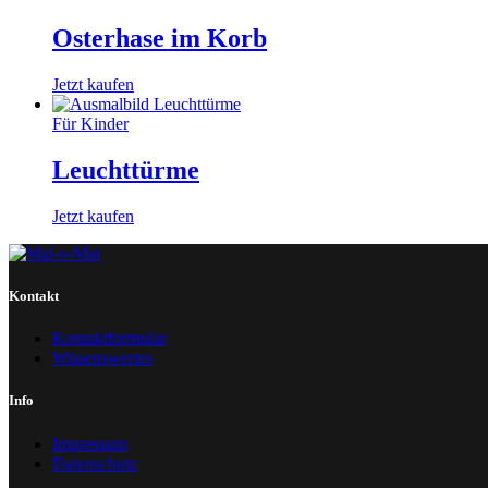
Osterhase im Korb
Jetzt kaufen
Für Kinder
Leuchttürme
Jetzt kaufen
Kontakt
Kontaktformular
Wissenswertes
Info
Impressum
Datenschutz