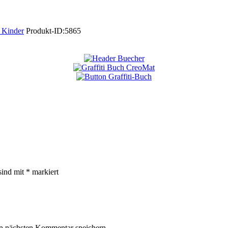
 Kinder
Produkt-ID:
5865
sind mit
*
markiert
n nächsten Kommentar speichern.