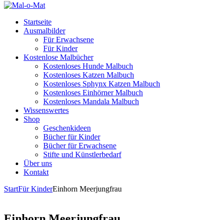
Startseite
Ausmalbilder
Für Erwachsene
Für Kinder
Kostenlose Malbücher
Kostenloses Hunde Malbuch
Kostenloses Katzen Malbuch
Kostenloses Sphynx Katzen Malbuch
Kostenloses Einhörner Malbuch
Kostenloses Mandala Malbuch
Wissenswertes
Shop
Geschenkideen
Bücher für Kinder
Bücher für Erwachsene
Stifte und Künstlerbedarf
Über uns
Kontakt
Start
Für Kinder
Einhorn Meerjungfrau
Einhorn Meerjungfrau