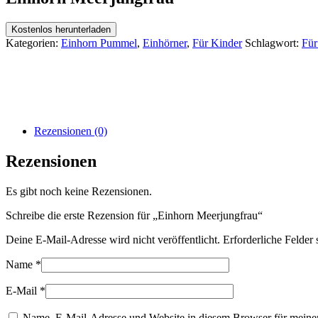
Kostenlos herunterladen
Kategorien:
Einhorn Pummel
,
Einhörner
,
Für Kinder
Schlagwort:
Für
Rezensionen (0)
Rezensionen
Es gibt noch keine Rezensionen.
Schreibe die erste Rezension für „Einhorn Meerjungfrau“
Deine E-Mail-Adresse wird nicht veröffentlicht.
Erforderliche Felder 
Name
*
E-Mail
*
Name, E-Mail-Adresse und Website in diesem Browser für meine