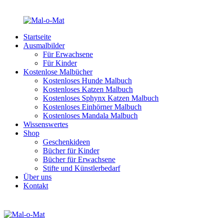
Startseite
Ausmalbilder
Für Erwachsene
Für Kinder
Kostenlose Malbücher
Kostenloses Hunde Malbuch
Kostenloses Katzen Malbuch
Kostenloses Sphynx Katzen Malbuch
Kostenloses Einhörner Malbuch
Kostenloses Mandala Malbuch
Wissenswertes
Shop
Geschenkideen
Bücher für Kinder
Bücher für Erwachsene
Stifte und Künstlerbedarf
Über uns
Kontakt