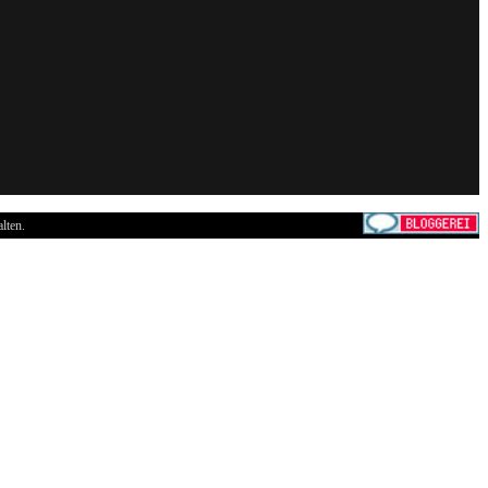
lten.