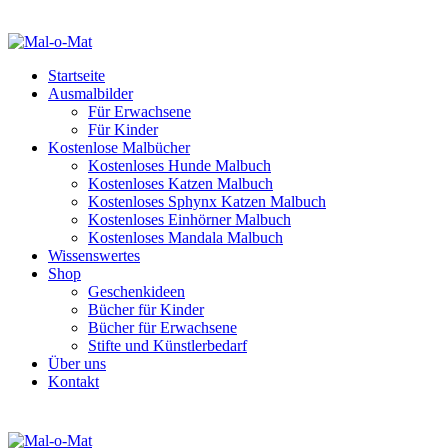
Startseite
Ausmalbilder
Für Erwachsene
Für Kinder
Kostenlose Malbücher
Kostenloses Hunde Malbuch
Kostenloses Katzen Malbuch
Kostenloses Sphynx Katzen Malbuch
Kostenloses Einhörner Malbuch
Kostenloses Mandala Malbuch
Wissenswertes
Shop
Geschenkideen
Bücher für Kinder
Bücher für Erwachsene
Stifte und Künstlerbedarf
Über uns
Kontakt