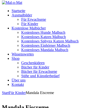
Startseite
Ausmalbilder
Für Erwachsene
Für Kinder
Kostenlose Malbücher
Kostenloses Hunde Malbuch
Kostenloses Katzen Malbuch
Kostenloses Sphynx Katzen Malbuch
Kostenloses Einhörner Malbuch
Kostenloses Mandala Malbuch
Wissenswertes
Shop
Geschenkideen
Bücher für Kinder
Bücher für Erwachsene
Stifte und Künstlerbedarf
Über uns
Kontakt
Start
Für Kinder
Mandala Eiscreme
Mandala Eiscreme