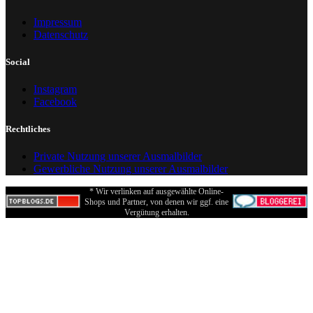
Impressum
Datenschutz
Social
Instagram
Facebook
Rechtliches
Private Nutzung unserer Ausmalbilder
Gewerbliche Nutzung unserer Ausmalbilder
* Wir verlinken auf ausgewählte Online-
Shops und Partner, von denen wir ggf. eine
Vergütung erhalten.