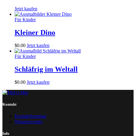
Jetzt kaufen
Für Kinder
Kleiner Dino
$
0
.
00
Jetzt kaufen
Für Kinder
Schläfrig im Weltall
$
0
.
00
Jetzt kaufen
Kontakt
Kontaktformular
Wissenswertes
Info