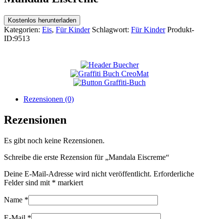
Kostenlos herunterladen
Kategorien:
Eis
,
Für Kinder
Schlagwort:
Für Kinder
Produkt-
ID:
9513
Rezensionen (0)
Rezensionen
Es gibt noch keine Rezensionen.
Schreibe die erste Rezension für „Mandala Eiscreme“
Deine E-Mail-Adresse wird nicht veröffentlicht.
Erforderliche
Felder sind mit
*
markiert
Name
*
E-Mail
*