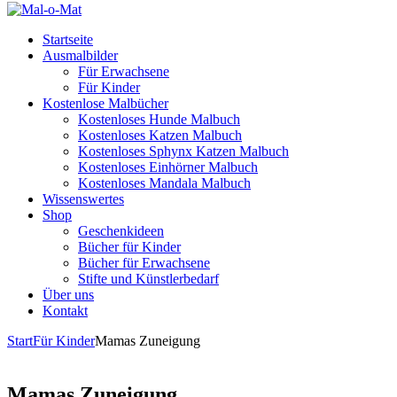
Startseite
Ausmalbilder
Für Erwachsene
Für Kinder
Kostenlose Malbücher
Kostenloses Hunde Malbuch
Kostenloses Katzen Malbuch
Kostenloses Sphynx Katzen Malbuch
Kostenloses Einhörner Malbuch
Kostenloses Mandala Malbuch
Wissenswertes
Shop
Geschenkideen
Bücher für Kinder
Bücher für Erwachsene
Stifte und Künstlerbedarf
Über uns
Kontakt
Start
Für Kinder
Mamas Zuneigung
Mamas Zuneigung