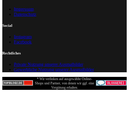
Impressum
Datenschutz
Social
Instagram
Facebook
Rechtliches
Private Nutzung unserer Ausmalbilder
Gewerbliche Nutzung unserer Ausmalbilder
* Wir verlinken auf ausgewählte Online-
Shops und Partner, von denen wir ggf. eine
Vergütung erhalten.