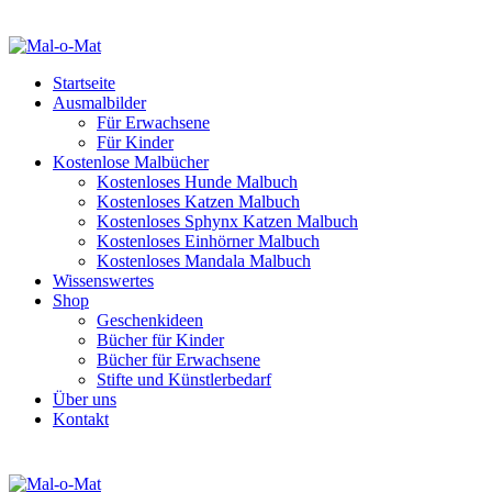
Startseite
Ausmalbilder
Für Erwachsene
Für Kinder
Kostenlose Malbücher
Kostenloses Hunde Malbuch
Kostenloses Katzen Malbuch
Kostenloses Sphynx Katzen Malbuch
Kostenloses Einhörner Malbuch
Kostenloses Mandala Malbuch
Wissenswertes
Shop
Geschenkideen
Bücher für Kinder
Bücher für Erwachsene
Stifte und Künstlerbedarf
Über uns
Kontakt