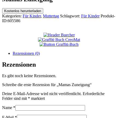
Kostenlos herunterladen
Kategorien:
Für Kinder
,
Muttertag
Schlagwort:
Für Kinder
Produkt-
ID:
605586
Rezensionen (0)
Rezensionen
Es gibt noch keine Rezensionen.
Schreibe die erste Rezension für „Mamas Zuneigung“
Deine E-Mail-Adresse wird nicht veröffentlicht.
Erforderliche
Felder sind mit
*
markiert
Name
*
E-Mail
*