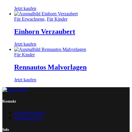
Jetzt kaufen
Für Erwachsene
,
Für Kinder
Einhorn Verzaubert
Jetzt kaufen
Für Kinder
Rennautos Malvorlagen
Jetzt kaufen
Kontakt
Kontaktformular
Wissenswertes
Info