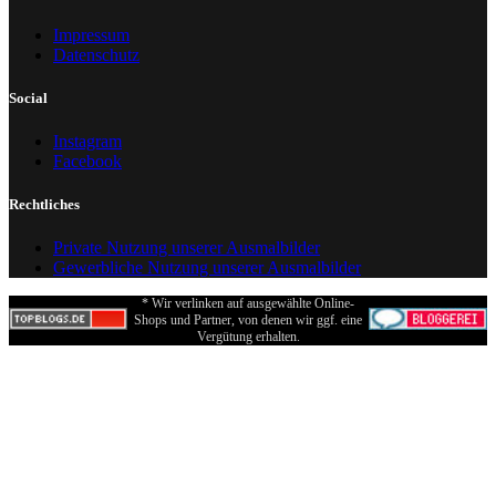
Impressum
Datenschutz
Social
Instagram
Facebook
Rechtliches
Private Nutzung unserer Ausmalbilder
Gewerbliche Nutzung unserer Ausmalbilder
* Wir verlinken auf ausgewählte Online-
Shops und Partner, von denen wir ggf. eine
Vergütung erhalten.