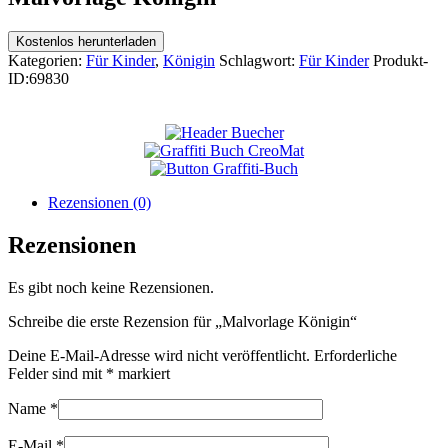
Kostenlos herunterladen
Kategorien:
Für Kinder
,
Königin
Schlagwort:
Für Kinder
Produkt-
ID:
69830
Rezensionen (0)
Rezensionen
Es gibt noch keine Rezensionen.
Schreibe die erste Rezension für „Malvorlage Königin“
Deine E-Mail-Adresse wird nicht veröffentlicht.
Erforderliche
Felder sind mit
*
markiert
Name
*
E-Mail
*