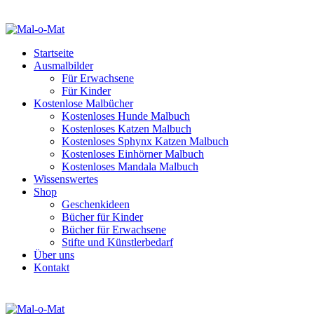
Startseite
Ausmalbilder
Für Erwachsene
Für Kinder
Kostenlose Malbücher
Kostenloses Hunde Malbuch
Kostenloses Katzen Malbuch
Kostenloses Sphynx Katzen Malbuch
Kostenloses Einhörner Malbuch
Kostenloses Mandala Malbuch
Wissenswertes
Shop
Geschenkideen
Bücher für Kinder
Bücher für Erwachsene
Stifte und Künstlerbedarf
Über uns
Kontakt