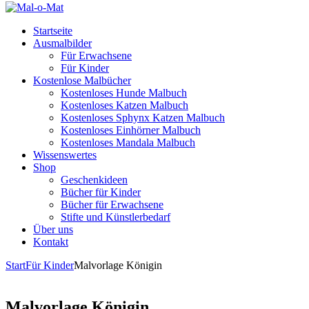
Startseite
Ausmalbilder
Für Erwachsene
Für Kinder
Kostenlose Malbücher
Kostenloses Hunde Malbuch
Kostenloses Katzen Malbuch
Kostenloses Sphynx Katzen Malbuch
Kostenloses Einhörner Malbuch
Kostenloses Mandala Malbuch
Wissenswertes
Shop
Geschenkideen
Bücher für Kinder
Bücher für Erwachsene
Stifte und Künstlerbedarf
Über uns
Kontakt
Start
Für Kinder
Malvorlage Königin
Malvorlage Königin