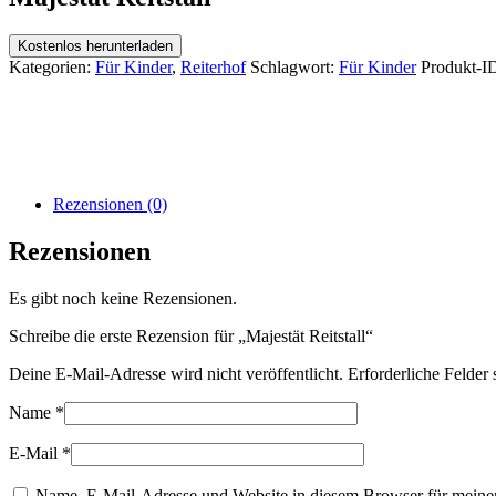
Kostenlos herunterladen
Kategorien:
Für Kinder
,
Reiterhof
Schlagwort:
Für Kinder
Produkt-I
Rezensionen (0)
Rezensionen
Es gibt noch keine Rezensionen.
Schreibe die erste Rezension für „Majestät Reitstall“
Deine E-Mail-Adresse wird nicht veröffentlicht.
Erforderliche Felder 
Name
*
E-Mail
*
Name, E-Mail-Adresse und Website in diesem Browser für meine