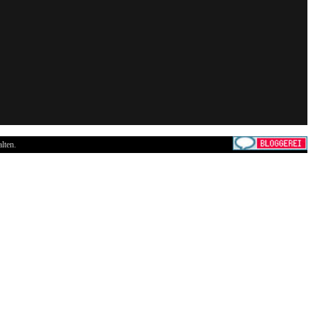
lten.