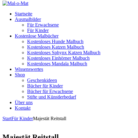
Startseite
Ausmalbilder
Für Erwachsene
Für Kinder
Kostenlose Malbücher
Kostenloses Hunde Malbuch
Kostenloses Katzen Malbuch
Kostenloses Sphynx Katzen Malbuch
Kostenloses Einhörner Malbuch
Kostenloses Mandala Malbuch
Wissenswertes
Shop
Geschenkideen
Bücher für Kinder
Bücher für Erwachsene
Stifte und Künstlerbedarf
Über uns
Kontakt
Start
Für Kinder
Majestät Reitstall
Majestät Reitstall