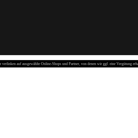
r verlinken auf ausgewählte Online-Shops und Partner, von denen wir ggf. eine Vergütung erha