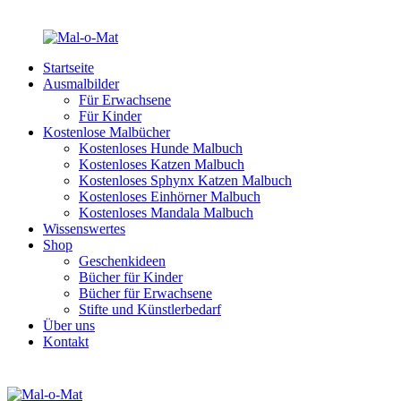
Startseite
Ausmalbilder
Für Erwachsene
Für Kinder
Kostenlose Malbücher
Kostenloses Hunde Malbuch
Kostenloses Katzen Malbuch
Kostenloses Sphynx Katzen Malbuch
Kostenloses Einhörner Malbuch
Kostenloses Mandala Malbuch
Wissenswertes
Shop
Geschenkideen
Bücher für Kinder
Bücher für Erwachsene
Stifte und Künstlerbedarf
Über uns
Kontakt