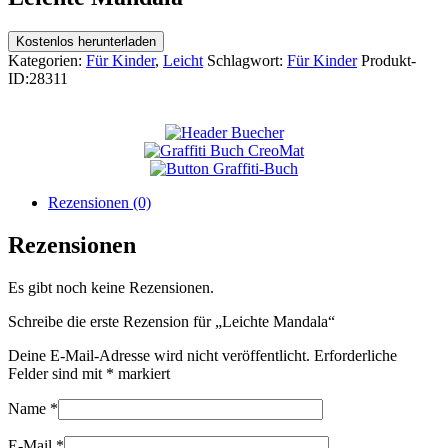
Kostenlos herunterladen
Kategorien:
Für Kinder
,
Leicht
Schlagwort:
Für Kinder
Produkt-
ID:
28311
Rezensionen (0)
Rezensionen
Es gibt noch keine Rezensionen.
Schreibe die erste Rezension für „Leichte Mandala“
Deine E-Mail-Adresse wird nicht veröffentlicht.
Erforderliche
Felder sind mit
*
markiert
Name
*
E-Mail
*