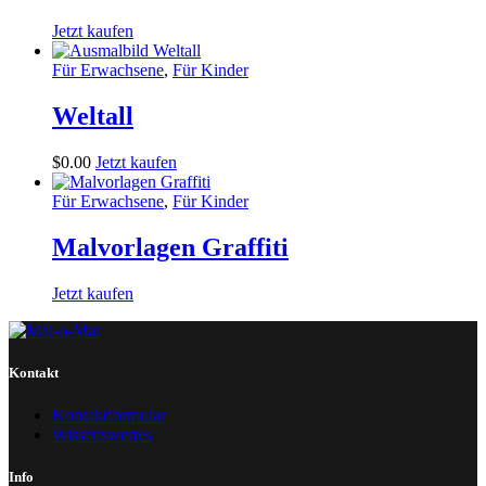
Jetzt kaufen
Für Erwachsene
,
Für Kinder
Weltall
$
0
.
00
Jetzt kaufen
Für Erwachsene
,
Für Kinder
Malvorlagen Graffiti
Jetzt kaufen
Kontakt
Kontaktformular
Wissenswertes
Info