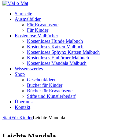
Startseite
Ausmalbilder
Für Erwachsene
Für Kinder
Kostenlose Malbücher
Kostenloses Hunde Malbuch
Kostenloses Katzen Malbuch
Kostenloses Sphynx Katzen Malbuch
Kostenloses Einhörner Malbuch
Kostenloses Mandala Malbuch
Wissenswertes
Shop
Geschenkideen
Bücher für Kinder
Bücher für Erwachsene
Stifte und Künstlerbedarf
Über uns
Kontakt
Start
Für Kinder
Leichte Mandala
Leichte Mandala