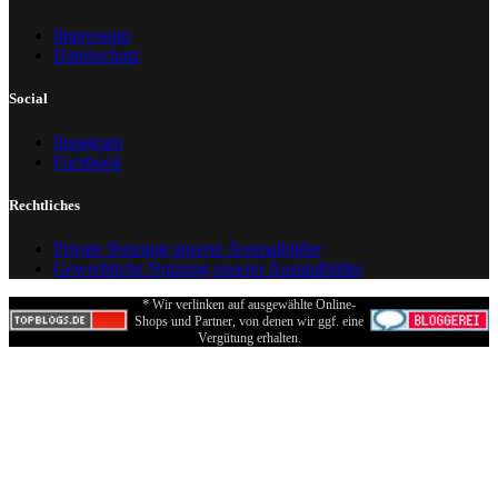
Impressum
Datenschutz
Social
Instagram
Facebook
Rechtliches
Private Nutzung unserer Ausmalbilder
Gewerbliche Nutzung unserer Ausmalbilder
* Wir verlinken auf ausgewählte Online-
Shops und Partner, von denen wir ggf. eine
Vergütung erhalten.