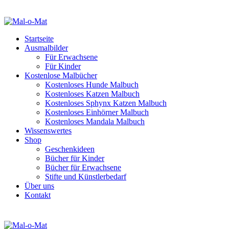
Startseite
Ausmalbilder
Für Erwachsene
Für Kinder
Kostenlose Malbücher
Kostenloses Hunde Malbuch
Kostenloses Katzen Malbuch
Kostenloses Sphynx Katzen Malbuch
Kostenloses Einhörner Malbuch
Kostenloses Mandala Malbuch
Wissenswertes
Shop
Geschenkideen
Bücher für Kinder
Bücher für Erwachsene
Stifte und Künstlerbedarf
Über uns
Kontakt