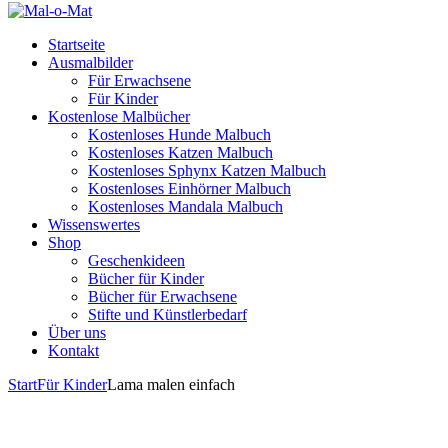
Startseite
Ausmalbilder
Für Erwachsene
Für Kinder
Kostenlose Malbücher
Kostenloses Hunde Malbuch
Kostenloses Katzen Malbuch
Kostenloses Sphynx Katzen Malbuch
Kostenloses Einhörner Malbuch
Kostenloses Mandala Malbuch
Wissenswertes
Shop
Geschenkideen
Bücher für Kinder
Bücher für Erwachsene
Stifte und Künstlerbedarf
Über uns
Kontakt
Start
Für Kinder
Lama malen einfach