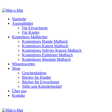
Startseite
Ausmalbilder
Für Erwachsene
Für Kinder
Kostenlose Malbücher
Kostenloses Hunde Malbuch
Kostenloses Katzen Malbuch
Kostenloses Sphynx Katzen Malbuch
Kostenloses Einhörner Malbuch
Kostenloses Mandala Malbuch
Wissenswertes
Shop
Geschenkideen
Bücher für Kinder
Bücher für Erwachsene
Stifte und Künstlerbedarf
Über uns
Kontakt