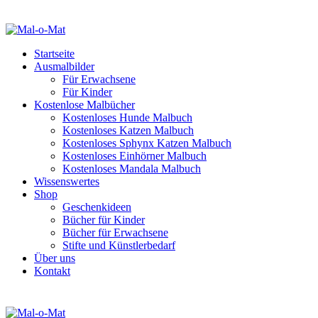
Startseite
Ausmalbilder
Für Erwachsene
Für Kinder
Kostenlose Malbücher
Kostenloses Hunde Malbuch
Kostenloses Katzen Malbuch
Kostenloses Sphynx Katzen Malbuch
Kostenloses Einhörner Malbuch
Kostenloses Mandala Malbuch
Wissenswertes
Shop
Geschenkideen
Bücher für Kinder
Bücher für Erwachsene
Stifte und Künstlerbedarf
Über uns
Kontakt