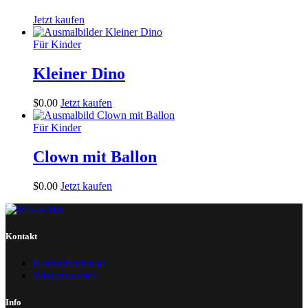
Jetzt kaufen
Für Kinder
Kleiner Dino
$
0
.
00
Jetzt kaufen
Für Kinder
Clown mit Ballon
$
0
.
00
Jetzt kaufen
Kontakt
Kontaktformular
Wissenswertes
Info