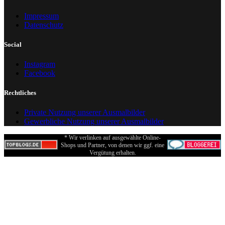
Impressum
Datenschutz
Social
Instagram
Facebook
Rechtliches
Private Nutzung unserer Ausmalbilder
Gewerbliche Nutzung unserer Ausmalbilder
* Wir verlinken auf ausgewählte Online-
Shops und Partner, von denen wir ggf. eine
Vergütung erhalten.