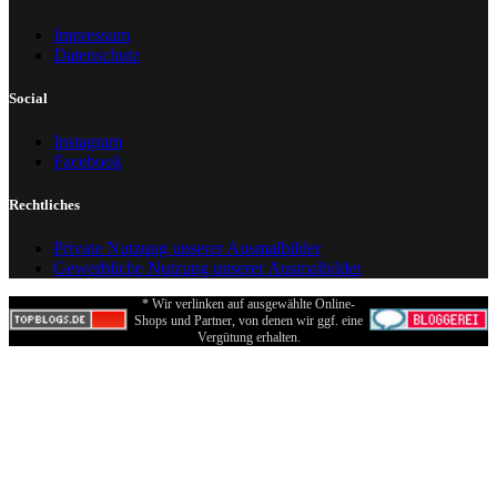
Impressum
Datenschutz
Social
Instagram
Facebook
Rechtliches
Private Nutzung unserer Ausmalbilder
Gewerbliche Nutzung unserer Ausmalbilder
* Wir verlinken auf ausgewählte Online-
Shops und Partner, von denen wir ggf. eine
Vergütung erhalten.