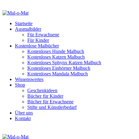
Startseite
Ausmalbilder
Für Erwachsene
Für Kinder
Kostenlose Malbücher
Kostenloses Hunde Malbuch
Kostenloses Katzen Malbuch
Kostenloses Sphynx Katzen Malbuch
Kostenloses Einhörner Malbuch
Kostenloses Mandala Malbuch
Wissenswertes
Shop
Geschenkideen
Bücher für Kinder
Bücher für Erwachsene
Stifte und Künstlerbedarf
Über uns
Kontakt