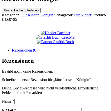
Kostenlos herunterladen
Kategorien:
Für Kinder
,
Königin
Schlagwort:
Für Kinder
Produkt-
ID:
69785
Rezensionen (0)
Rezensionen
Es gibt noch keine Rezensionen.
Schreibe die erste Rezension für „künstlerische Königin“
Deine E-Mail-Adresse wird nicht veröffentlicht.
Erforderliche
Felder sind mit
*
markiert
Name
*
E-Mail
*