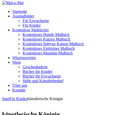
Startseite
Ausmalbilder
Für Erwachsene
Für Kinder
Kostenlose Malbücher
Kostenloses Hunde Malbuch
Kostenloses Katzen Malbuch
Kostenloses Sphynx Katzen Malbuch
Kostenloses Einhörner Malbuch
Kostenloses Mandala Malbuch
Wissenswertes
Shop
Geschenkideen
Bücher für Kinder
Bücher für Erwachsene
Stifte und Künstlerbedarf
Über uns
Kontakt
Start
Für Kinder
künstlerische Königin
künstlerische Königin